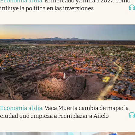
Economía al día
.
El mercado ya mira a 2027: cómo
influye la política en las inversiones
Economía al día
.
Vaca Muerta cambia de mapa: la
ciudad que empieza a reemplazar a Añelo