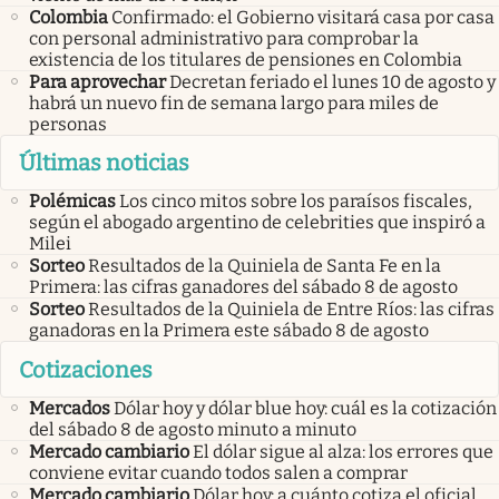
Colombia
Confirmado: el Gobierno visitará casa por casa
con personal administrativo para comprobar la
existencia de los titulares de pensiones en Colombia
Para aprovechar
Decretan feriado el lunes 10 de agosto y
habrá un nuevo fin de semana largo para miles de
personas
Últimas noticias
Polémicas
Los cinco mitos sobre los paraísos fiscales,
según el abogado argentino de celebrities que inspiró a
Milei
Sorteo
Resultados de la Quiniela de Santa Fe en la
Primera: las cifras ganadores del sábado 8 de agosto
Sorteo
Resultados de la Quiniela de Entre Ríos: las cifras
ganadoras en la Primera este sábado 8 de agosto
Cotizaciones
Mercados
Dólar hoy y dólar blue hoy: cuál es la cotización
del sábado 8 de agosto minuto a minuto
Mercado cambiario
El dólar sigue al alza: los errores que
conviene evitar cuando todos salen a comprar
Mercado cambiario
Dólar hoy: a cuánto cotiza el oficial