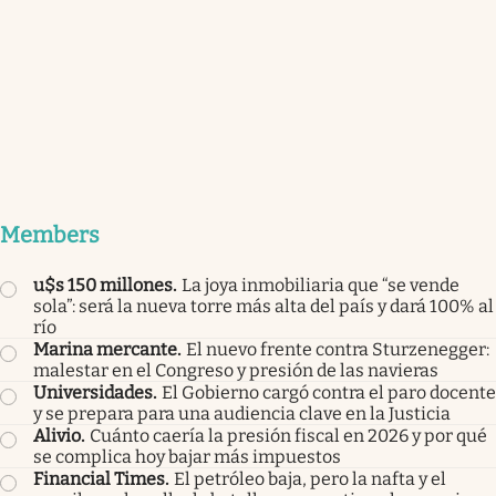
Members
u$s 150 millones
.
La joya inmobiliaria que “se vende
sola”: será la nueva torre más alta del país y dará 100% al
río
Marina mercante
.
El nuevo frente contra Sturzenegger:
malestar en el Congreso y presión de las navieras
Universidades
.
El Gobierno cargó contra el paro docente
y se prepara para una audiencia clave en la Justicia
Alivio
.
Cuánto caería la presión fiscal en 2026 y por qué
se complica hoy bajar más impuestos
Financial Times
.
El petróleo baja, pero la nafta y el