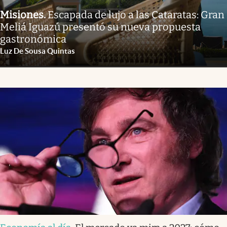
Misiones
.
Escapada de lujo a las Cataratas: Gran
Meliá Iguazú presentó su nueva propuesta
gastronómica
Luz De Sousa Quintas