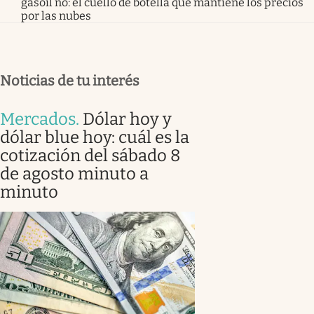
gasoil no: el cuello de botella que mantiene los precios
por las nubes
Noticias de tu interés
Mercados
.
Dólar hoy y
dólar blue hoy: cuál es la
cotización del sábado 8
de agosto minuto a
minuto