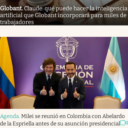
Globant
.
Claude: qué puede hacer la inteligencia
artificial que Globant incorporará para miles de
trabajadores
Agenda
.
Milei se reunió en Colombia con Abelardo
de la Espriella antes de su asunción presidencial