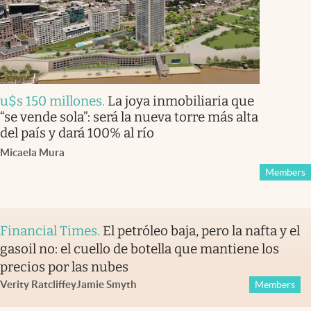
u$s 150 millones
.
La joya inmobiliaria que
“se vende sola”: será la nueva torre más alta
del país y dará 100% al río
Micaela Mura
Members
Financial Times
.
El petróleo baja, pero la nafta y el
gasoil no: el cuello de botella que mantiene los
precios por las nubes
Verity Ratcliffe
y
Jamie Smyth
Members