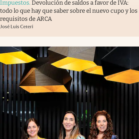
Impuestos
.
Devolución de saldos a favor de IVA:
todo lo que hay que saber sobre el nuevo cupo y los
requisitos de ARCA
José Luis Ceteri