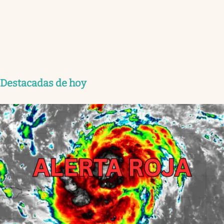
Destacadas de hoy