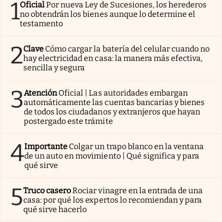
1
Oficial
Por nueva Ley de Sucesiones, los herederos
no obtendrán los bienes aunque lo determine el
testamento
2
Clave
Cómo cargar la batería del celular cuando no
hay electricidad en casa: la manera más efectiva,
sencilla y segura
3
Atención
Oficial | Las autoridades embargan
automáticamente las cuentas bancarias y bienes
de todos los ciudadanos y extranjeros que hayan
postergado este trámite
4
Importante
Colgar un trapo blanco en la ventana
de un auto en movimiento | Qué significa y para
qué sirve
5
Truco casero
Rociar vinagre en la entrada de una
casa: por qué los expertos lo recomiendan y para
qué sirve hacerlo