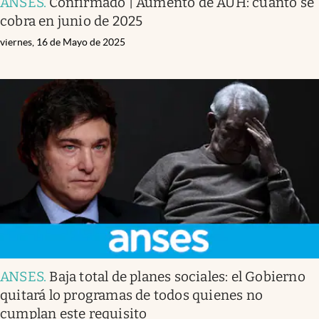
ANSES
.
Confirmado | Aumento de AUH: cuánto se
cobra en junio de 2025
viernes, 16 de Mayo de 2025
ANSES
.
Baja total de planes sociales: el Gobierno
quitará lo programas de todos quienes no
cumplan este requisito