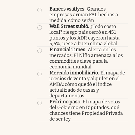
Bancos vs Alycs
.
Grandes
empresas arman FAL hechos a
medida: cómo serán
Wall Street subió
.
¿Todo costo
local? riesgo país cerró en 451
puntos y los ADR cayeron hasta
5,6%, pese a buen clima global
Financial Times
.
Alerta en los
mercados: El Niño amenaza a los
commodities clave para la
economía mundial
Mercado inmobiliario
.
El mapa de
precios de venta y alquiler en el
AMBA: cómo quedó el índice
actualizado de casas y
departamentos
Próximo paso
.
El mapa de votos
del Gobierno en Diputados: qué
chances tiene Propiedad Privada
de ser ley