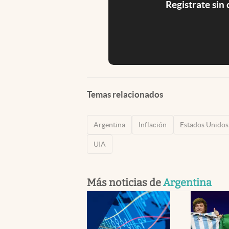
Registrate sin
Temas relacionados
Argentina
Inflación
Estados Unidos
UIA
Más noticias de
Argentina