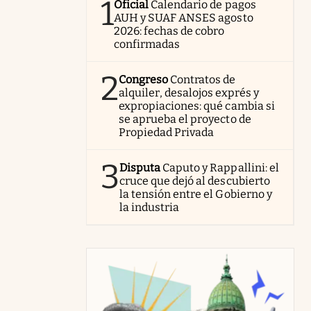
1
Oficial
Calendario de pagos
AUH y SUAF ANSES agosto
2026: fechas de cobro
confirmadas
2
Congreso
Contratos de
alquiler, desalojos exprés y
expropiaciones: qué cambia si
se aprueba el proyecto de
Propiedad Privada
3
Disputa
Caputo y Rappallini: el
cruce que dejó al descubierto
la tensión entre el Gobierno y
la industria