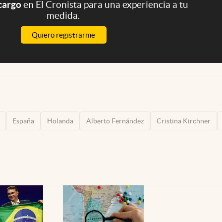
 cargo
en El Cronista para una experiencia a tu
medida.
Quiero registrarme
España
Holanda
Alberto Fernández
Cristina Kirchner