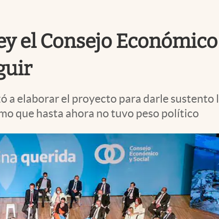
ey el Consejo Económico y
guir
 a elaborar el proyecto para darle sustento 
mo que hasta ahora no tuvo peso político