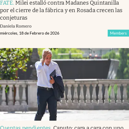
FATE
.
Milei estalló contra Madanes Quintanilla
por el cierre de la fábrica y en Rosada crecen las
conjeturas
Daniela Romero
miércoles, 18 de Febrero de 2026
Members
Cuentas pendientes
.
Caputo: cara a cara con uno