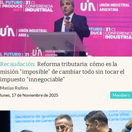
Recaudación
.
Reforma tributaria: cómo es la
misión “imposible” de cambiar todo sin tocar el
impuesto “innegociable”
Matías Rufino
lunes, 17 de Noviembre de 2025
Members