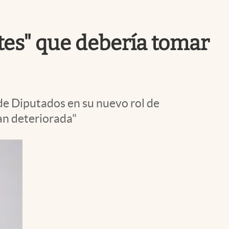
Uruguay
tes" que debería tomar
de Diputados en su nuevo rol de
tan deteriorada"