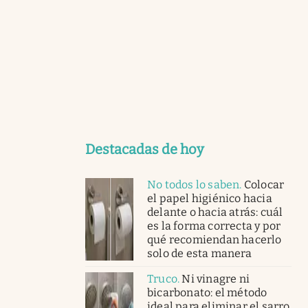
Destacadas de hoy
No todos lo saben
.
Colocar
el papel higiénico hacia
delante o hacia atrás: cuál
es la forma correcta y por
qué recomiendan hacerlo
solo de esta manera
Truco
.
Ni vinagre ni
bicarbonato: el método
ideal para eliminar el sarro