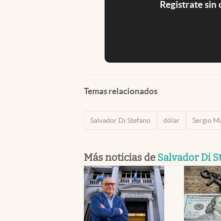
Registrate sin
Temas relacionados
Salvador Di Stefano
dólar
Sergio M
Más noticias de
Salvador Di S