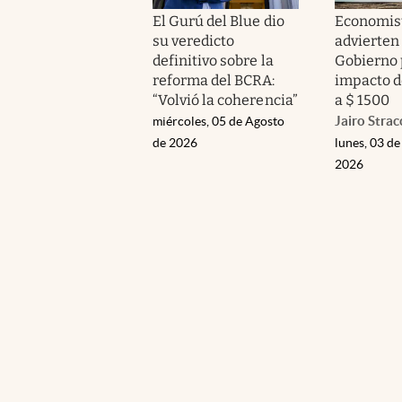
El Gurú del Blue dio
Economist
su veredicto
advierten 
definitivo sobre la
Gobierno 
reforma del BCRA:
impacto de
“Volvió la coherencia”
a $ 1500
Jairo Strac
miércoles, 05 de Agosto
de 2026
lunes, 03 de
2026