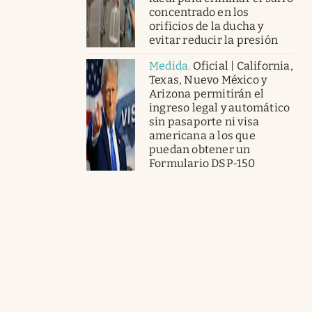
concentrado en los
orificios de la ducha y
evitar reducir la presión
Medida
.
Oficial | California,
Texas, Nuevo México y
Arizona permitirán el
ingreso legal y automático
sin pasaporte ni visa
americana a los que
puedan obtener un
Formulario DSP-150