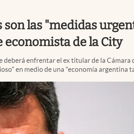
s son las "medidas urgen
 economista de la City
 deberá enfrentar el ex titular de la Cámara 
vicioso" en medio de una "economía argentina 