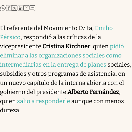
abre en nueva pestaña
abre en nueva pestaña
abre en nueva pestaña
abre en nueva pestaña
El referente del Movimiento Evita,
Emilio
Pérsico
, respondió a las críticas de la
vicepresidente
Cristina Kirchner
, quien
pidió
eliminar a las organizaciones sociales como
intermediarias en la entrega de planes
sociales,
subsidios y otros programas de asistencia, en
un nuevo capítulo de la interna abierta con el
gobierno del presidente
Alberto Fernández
,
quien
salió a responderle
aunque con menos
dureza.