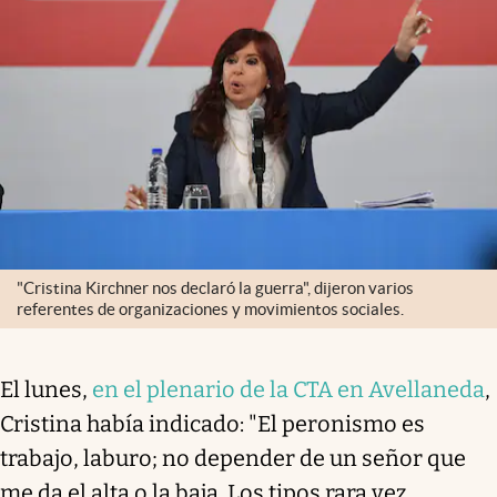
"Cristina Kirchner nos declaró la guerra", dijeron varios
referentes de organizaciones y movimientos sociales.
El lunes,
en el plenario de la CTA en Avellaneda
,
Cristina había indicado: "El peronismo es
trabajo, laburo; no depender de un señor que
me da el alta o la baja. Los tipos rara vez