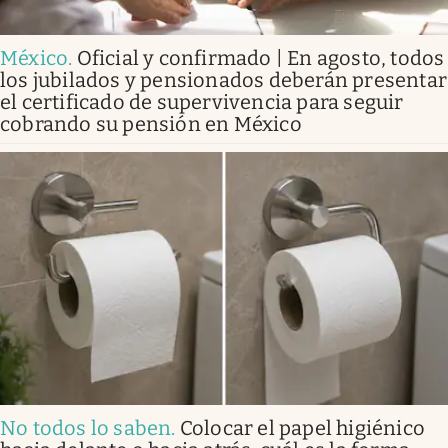
México
.
Oficial y confirmado | En agosto, todos
los jubilados y pensionados deberán presentar
el certificado de supervivencia para seguir
cobrando su pensión en México
No todos lo saben
.
Colocar el papel higiénico