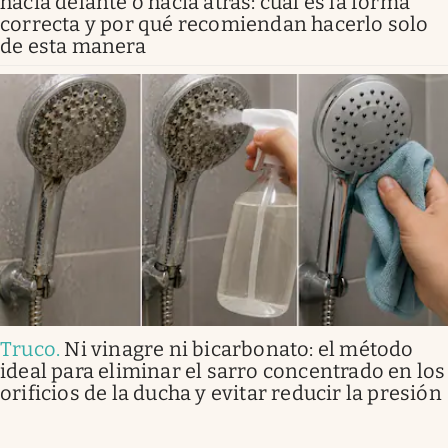
hacia delante o hacia atrás: cuál es la forma
correcta y por qué recomiendan hacerlo solo
de esta manera
Truco
.
Ni vinagre ni bicarbonato: el método
ideal para eliminar el sarro concentrado en los
orificios de la ducha y evitar reducir la presión