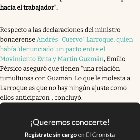
hacia el trabajador".
Respecto a las declaraciones del ministro
bonaerense
Andrés "Cuervo" Larroque, quien
había 'denunciado' un pacto entre el
Movimiento Evita y Martín Guzmán
, Emilio
Pérsico aseguró que tienen "una relación
tumultuosa con Guzmán. Lo que le molesta a
Larroque es que no hay ningún ajuste como
ellos anticiparon", concluyó.
¡Queremos conocerte!
Registrate sin cargo
en El Cronista