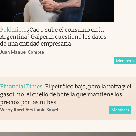
Polémica
.
¿Cae o sube el consumo en la
Argentina? Galperin cuestionó los datos
de una entidad empresaria
Juan Manuel Compte
Members
Financial Times
.
El petróleo baja, pero la nafta y el
gasoil no: el cuello de botella que mantiene los
precios por las nubes
Verity Ratcliffe
y
Jamie Smyth
Members