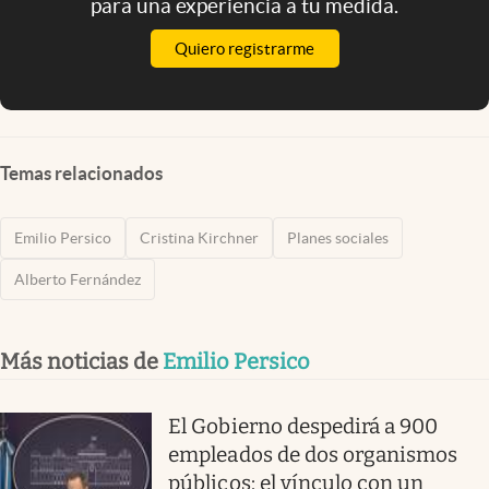
para una experiencia a tu medida.
Quiero registrarme
Temas relacionados
Emilio Persico
Cristina Kirchner
Planes sociales
Alberto Fernández
Más noticias de
Emilio Persico
El Gobierno despedirá a 900
empleados de dos organismos
públicos: el vínculo con un