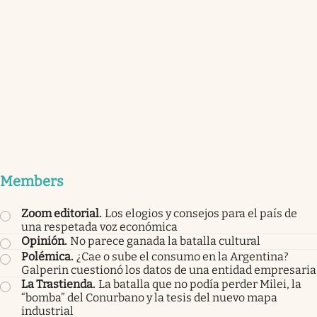
Members
Zoom editorial
.
Los elogios y consejos para el país de
una respetada voz económica
Opinión
.
No parece ganada la batalla cultural
Polémica
.
¿Cae o sube el consumo en la Argentina?
Galperin cuestionó los datos de una entidad empresaria
La Trastienda
.
La batalla que no podía perder Milei, la
“bomba” del Conurbano y la tesis del nuevo mapa
industrial