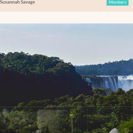
Susannah Savage
Members