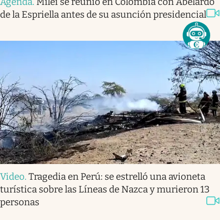
Agenda
.
Milei se reunió en Colombia con Abelardo
de la Espriella antes de su asunción presidencial
Video
.
Tragedia en Perú: se estrelló una avioneta
turística sobre las Líneas de Nazca y murieron 13
personas