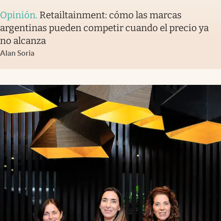
Opinión
.
Retailtainment: cómo las marcas
argentinas pueden competir cuando el precio ya
no alcanza
Alan Soria