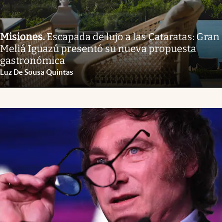
Misiones
.
Escapada de lujo a las Cataratas: Gran
Meliá Iguazú presentó su nueva propuesta
gastronómica
Luz De Sousa Quintas