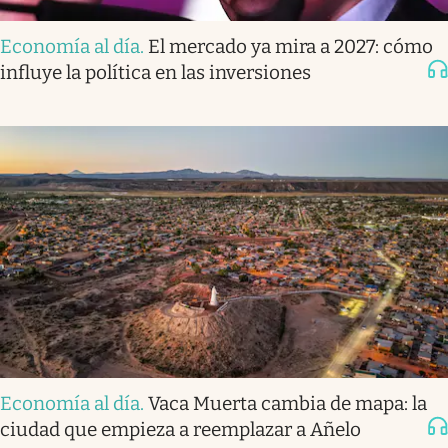
Economía al día
.
El mercado ya mira a 2027: cómo
influye la política en las inversiones
Economía al día
.
Vaca Muerta cambia de mapa: la
ciudad que empieza a reemplazar a Añelo