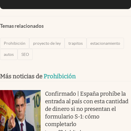
Temas relacionados
Prohibición
proyecto de ley
trapitos
estacionamiento
autos
SEO
Más noticias de
Prohibición
Confirmado | España prohíbe la
entrada al país con esta cantidad
de dinero si no presentan el
formulario S-1: cómo
completarlo