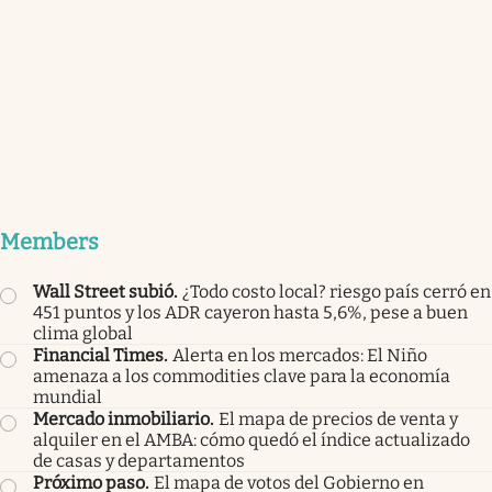
Members
Wall Street subió
.
¿Todo costo local? riesgo país cerró en
451 puntos y los ADR cayeron hasta 5,6%, pese a buen
clima global
Financial Times
.
Alerta en los mercados: El Niño
amenaza a los commodities clave para la economía
mundial
Mercado inmobiliario
.
El mapa de precios de venta y
alquiler en el AMBA: cómo quedó el índice actualizado
de casas y departamentos
Próximo paso
.
El mapa de votos del Gobierno en