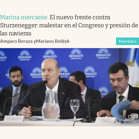
Marina mercante
.
El nuevo frente contra
Sturzenegger: malestar en el Congreso y presión de
las navieras
Amparo Beraza
y
Mariano Beldyk
Members