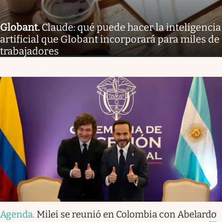
Globant
.
Claude: qué puede hacer la inteligencia
artificial que Globant incorporará para miles de
trabajadores
Agenda
.
Milei se reunió en Colombia con Abelardo