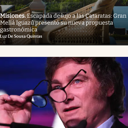
Misiones
.
Escapada de lujo a las Cataratas: Gran
Meliá Iguazú presentó su nueva propuesta
gastronómica
Luz De Sousa Quintas