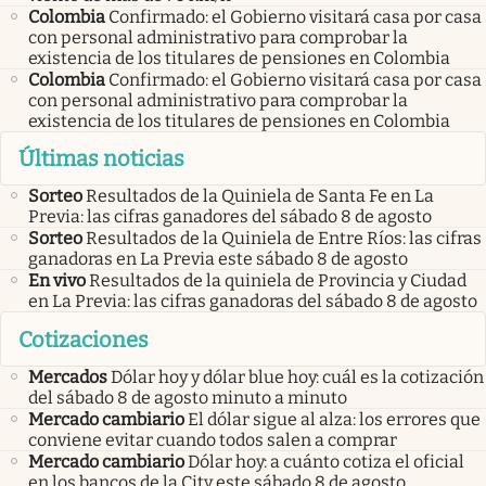
Colombia
Confirmado: el Gobierno visitará casa por casa
con personal administrativo para comprobar la
existencia de los titulares de pensiones en Colombia
Colombia
Confirmado: el Gobierno visitará casa por casa
con personal administrativo para comprobar la
existencia de los titulares de pensiones en Colombia
Últimas noticias
Sorteo
Resultados de la Quiniela de Santa Fe en La
Previa: las cifras ganadores del sábado 8 de agosto
Sorteo
Resultados de la Quiniela de Entre Ríos: las cifras
ganadoras en La Previa este sábado 8 de agosto
En vivo
Resultados de la quiniela de Provincia y Ciudad
en La Previa: las cifras ganadoras del sábado 8 de agosto
Cotizaciones
Mercados
Dólar hoy y dólar blue hoy: cuál es la cotización
del sábado 8 de agosto minuto a minuto
Mercado cambiario
El dólar sigue al alza: los errores que
conviene evitar cuando todos salen a comprar
Mercado cambiario
Dólar hoy: a cuánto cotiza el oficial
en los bancos de la City este sábado 8 de agosto