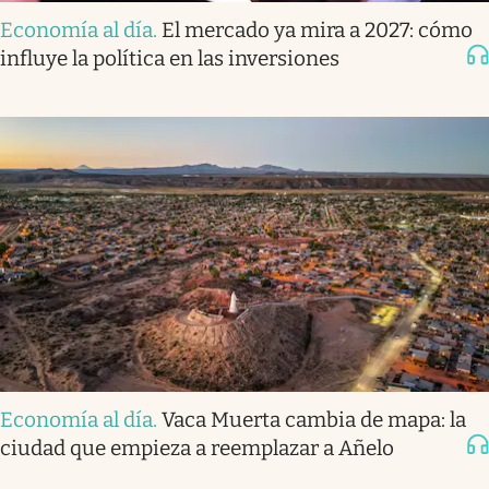
Economía al día
.
El mercado ya mira a 2027: cómo
influye la política en las inversiones
Economía al día
.
Vaca Muerta cambia de mapa: la
ciudad que empieza a reemplazar a Añelo