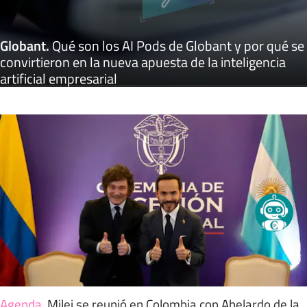
Globant
.
Qué son los AI Pods de Globant y por qué se
convirtieron en la nueva apuesta de la inteligencia
artificial empresarial
Agenda
.
Milei se reunió en Colombia con Abelardo de la