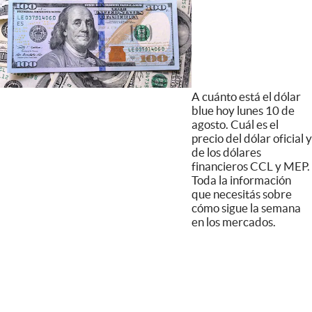
A cuánto está el dólar
blue hoy lunes 10 de
agosto. Cuál es el
precio del dólar oficial y
de los dólares
financieros CCL y MEP.
Toda la información
que necesitás sobre
cómo sigue la semana
en los mercados.