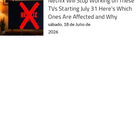
Netflix Will Stop Working on These
TVs Starting July 31 Here’s Which
Ones Are Affected and Why
sábado, 18 de Julio de
2026