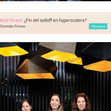
Wall Street
.
¿Fin del selloff en hyperscalers?
Germán Fermo
Members