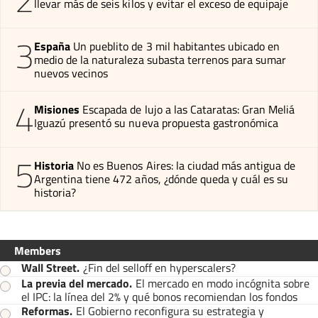
llevar más de seis kilos y evitar el exceso de equipaje
3
España
Un pueblito de 3 mil habitantes ubicado en
medio de la naturaleza subasta terrenos para sumar
nuevos vecinos
4
Misiones
Escapada de lujo a las Cataratas: Gran Meliá
Iguazú presentó su nueva propuesta gastronómica
5
Historia
No es Buenos Aires: la ciudad más antigua de
Argentina tiene 472 años, ¿dónde queda y cuál es su
historia?
Members
Wall Street
.
¿Fin del selloff en hyperscalers?
La previa del mercado
.
El mercado en modo incógnita sobre
el IPC: la línea del 2% y qué bonos recomiendan los fondos
Reformas
.
El Gobierno reconfigura su estrategia y