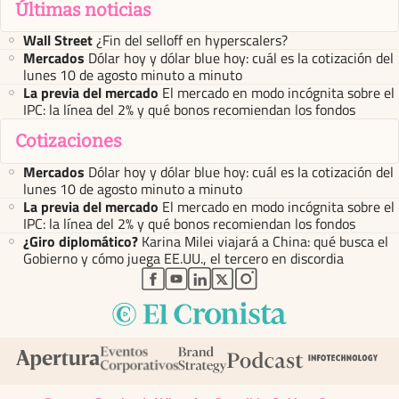
Últimas noticias
Wall Street
¿Fin del selloff en hyperscalers?
Mercados
Dólar hoy y dólar blue hoy: cuál es la cotización del
lunes 10 de agosto minuto a minuto
La previa del mercado
El mercado en modo incógnita sobre el
IPC: la línea del 2% y qué bonos recomiendan los fondos
Cotizaciones
Mercados
Dólar hoy y dólar blue hoy: cuál es la cotización del
lunes 10 de agosto minuto a minuto
La previa del mercado
El mercado en modo incógnita sobre el
IPC: la línea del 2% y qué bonos recomiendan los fondos
¿Giro diplomático?
Karina Milei viajará a China: qué busca el
Gobierno y cómo juega EE.UU., el tercero en discordia
abre en nueva pestaña
abre en nueva pestaña
abre en nueva pestaña
abre en nueva pestaña
abre en nueva pestaña