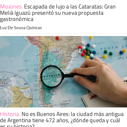
Misiones
.
Escapada de lujo a las Cataratas: Gran
Meliá Iguazú presentó su nueva propuesta
gastronómica
Luz De Sousa Quintas
Historia
.
No es Buenos Aires: la ciudad más antigua
de Argentina tiene 472 años, ¿dónde queda y cuál
es su historia?