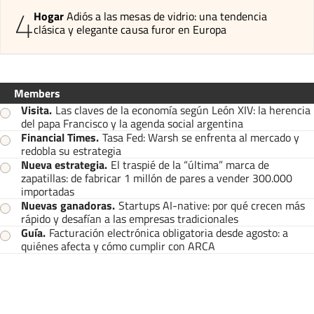
4
Hogar
Adiós a las mesas de vidrio: una tendencia
clásica y elegante causa furor en Europa
Members
Visita
.
Las claves de la economía según León XIV: la herencia
del papa Francisco y la agenda social argentina
Financial Times
.
Tasa Fed: Warsh se enfrenta al mercado y
redobla su estrategia
Nueva estrategia
.
El traspié de la “última” marca de
zapatillas: de fabricar 1 millón de pares a vender 300.000
importadas
Nuevas ganadoras
.
Startups AI-native: por qué crecen más
rápido y desafían a las empresas tradicionales
Guía
.
Facturación electrónica obligatoria desde agosto: a
quiénes afecta y cómo cumplir con ARCA