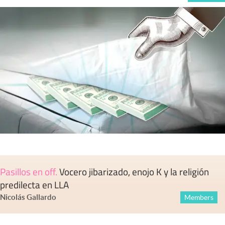
Pasillos en off
.
Vocero jibarizado, enojo K y la religión
predilecta en LLA
Nicolás Gallardo
Members