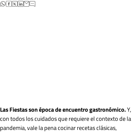
abre en nueva pestaña
abre en nueva pestaña
abre en nueva pestaña
abre en nueva pestaña
Las Fiestas son época de encuentro gastronómico.
Y,
con todos los cuidados que requiere el contexto de la
pandemia, vale la pena cocinar recetas clásicas,