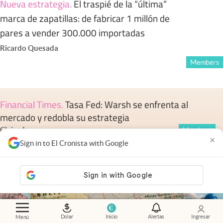
Nueva estrategia
.
El traspié de la “última”
marca de zapatillas: de fabricar 1 millón de
pares a vender 300.000 importadas
Ricardo Quesada
Members
Financial Times
.
Tasa Fed: Warsh se enfrenta al
mercado y redobla su estrategia
Claire Jones
Members
×
Sign in to El Cronista with Google
Dolar
Inicio
Alertas
Ingresar
Menú