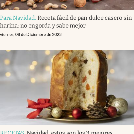
Para Navidad
.
Receta fácil de pan dulce casero sin
harina: no engorda y sabe mejor
viernes, 08 de Diciembre de 2023
RECETAS
.
Navidad: estos son los 3 mejores