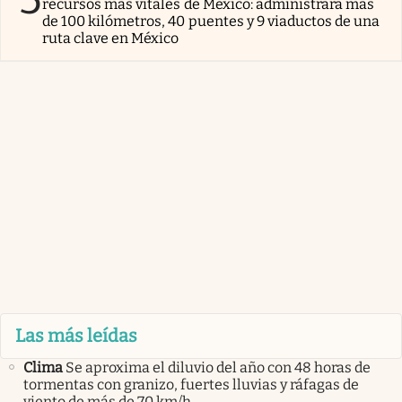
recursos más vitales de México: administrará más
de 100 kilómetros, 40 puentes y 9 viaductos de una
ruta clave en México
Las más leídas
Clima
Se aproxima el diluvio del año con 48 horas de
tormentas con granizo, fuertes lluvias y ráfagas de
viento de más de 70 km/h