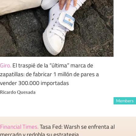
Giro
.
El traspié de la “última” marca de
zapatillas: de fabricar 1 millón de pares a
vender 300.000 importadas
Ricardo Quesada
Members
Financial Times
.
Tasa Fed: Warsh se enfrenta al
mercado y redobla su estrategia