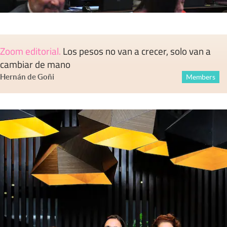
Zoom editorial
.
Los pesos no van a crecer, solo van a
cambiar de mano
Hernán de Goñi
Members