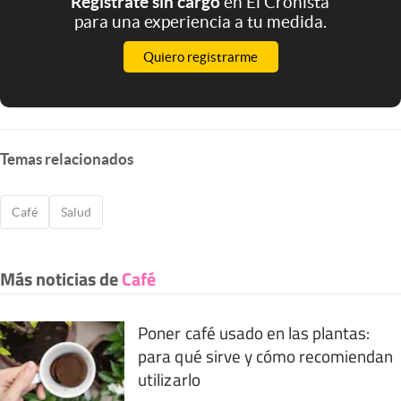
Registrate sin cargo
en El Cronista
para una experiencia a tu medida.
Quiero registrarme
Temas relacionados
Café
Salud
Más noticias de
Café
Poner café usado en las plantas:
para qué sirve y cómo recomiendan
utilizarlo