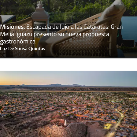
Misiones
.
Escapada de lujo a las Cataratas: Gran
Meliá Iguazú presentó su nueva propuesta
gastronómica
Luz De Sousa Quintas