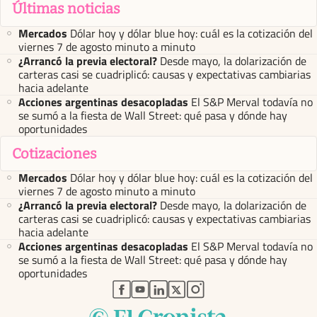
Últimas noticias
Mercados
Dólar hoy y dólar blue hoy: cuál es la cotización del
viernes 7 de agosto minuto a minuto
¿Arrancó la previa electoral?
Desde mayo, la dolarización de
carteras casi se cuadriplicó: causas y expectativas cambiarias
hacia adelante
Acciones argentinas desacopladas
El S&P Merval todavía no
se sumó a la fiesta de Wall Street: qué pasa y dónde hay
oportunidades
Cotizaciones
Mercados
Dólar hoy y dólar blue hoy: cuál es la cotización del
viernes 7 de agosto minuto a minuto
¿Arrancó la previa electoral?
Desde mayo, la dolarización de
carteras casi se cuadriplicó: causas y expectativas cambiarias
hacia adelante
Acciones argentinas desacopladas
El S&P Merval todavía no
se sumó a la fiesta de Wall Street: qué pasa y dónde hay
oportunidades
abre en nueva pestaña
abre en nueva pestaña
abre en nueva pestaña
abre en nueva pestaña
abre en nueva pestaña