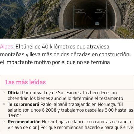
Alpes
.
El túnel de 40 kilómetros que atraviesa
montañas y lleva más de dos décadas en construcción:
el impactante motivo por el que no se termina
Las más leídas
Oficial
Por nueva Ley de Sucesiones, los herederos no
obtendrán los bienes aunque lo determine el testamento
Te sorprenderá
Pablo, albañil trabajando en Noruega: “El
salario son unos 6.200€ y trabajamos desde las 8:00 hasta las
16:00”
Recomendación
Hervir hojas de laurel con ramitas de canela
y clavo de olor | Por qué recomiendan hacerlo y para qué sirve