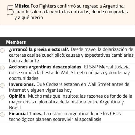
5
Música
Foo Fighters confirmó su regreso a Argentina:
cuándo salen a la venta las entradas, dónde comprarlas
y a qué precio
Members
¿Arrancó la previa electoral?
.
Desde mayo, la dolarización de
carteras casi se cuadriplicó: causas y expectativas cambiarias
hacia adelante
Acciones argentinas desacopladas
.
El S&P Merval todavía
no se sumó a la fiesta de Wall Street: qué pasa y dónde hay
oportunidades
Inversiones
.
Qué Cedears estaban en Wall Street antes de
internet y siguen vigentes hoy
Opinión
.
Mucho más que insultos: las razones de fondo de la
mayor crisis diplomática de la historia entre Argentina y
Brasil
Financial Times
.
La estancia argentina donde los CEOs
tecnológicos planean sobrevivir al apocalipsis