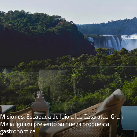
Misiones
.
Escapada de lujo a las Cataratas: Gran
Meliá Iguazú presentó su nueva propuesta
gastronómica