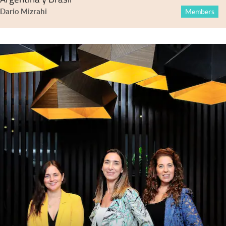
Dario Mizrahi
Members