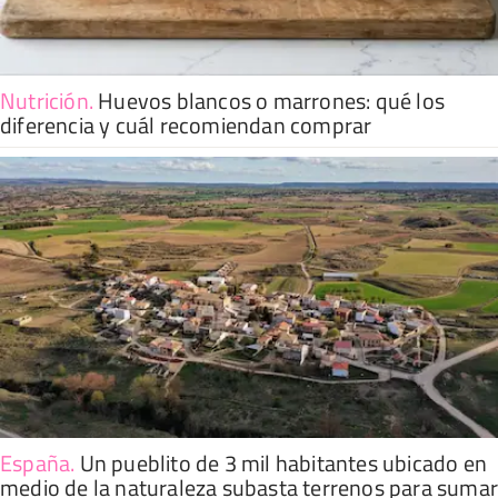
Nutrición
.
Huevos blancos o marrones: qué los
diferencia y cuál recomiendan comprar
España
.
Un pueblito de 3 mil habitantes ubicado en
medio de la naturaleza subasta terrenos para suma