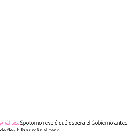
Análisis
.
Spotorno reveló qué espera el Gobierno antes
de flexibilizar más el cepo