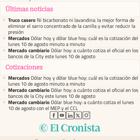
Últimas noticias
Truco casero
Ni bicarbonato ni lavandina: la mejor forma de
eliminar el sarro concentrado de la canilla y evitar reducir la
presión
Mercados
Dólar hoy y dólar blue hoy: cuál es la cotización del
lunes 10 de agosto minuto a minuto
Mercado cambiario
Dólar hoy: a cuánto cotiza el oficial en los
bancos de la City este lunes 10 de agosto
Cotizaciones
Mercados
Dólar hoy y dólar blue hoy: cuál es la cotización del
lunes 10 de agosto minuto a minuto
Mercado cambiario
Dólar hoy: a cuánto cotiza el oficial en los
bancos de la City este lunes 10 de agosto
Mercado cambiario
Dólar blue hoy: a cuánto cotiza el lunes
10 de agosto con el MEP y el CCL
abre en nueva pestaña
abre en nueva pestaña
abre en nueva pestaña
abre en nueva pestaña
abre en nueva pestaña