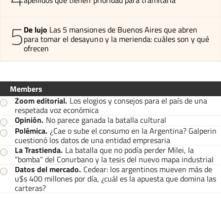
5
De lujo
Las 5 mansiones de Buenos Aires que abren
para tomar el desayuno y la merienda: cuáles son y qué
ofrecen
Members
Zoom editorial
.
Los elogios y consejos para el país de una
respetada voz económica
Opinión
.
No parece ganada la batalla cultural
Polémica
.
¿Cae o sube el consumo en la Argentina? Galperin
cuestionó los datos de una entidad empresaria
La Trastienda
.
La batalla que no podía perder Milei, la
“bomba” del Conurbano y la tesis del nuevo mapa industrial
Datos del mercado
.
Cedear: los argentinos mueven más de
u$s 400 millones por día, ¿cuál es la apuesta que domina las
carteras?