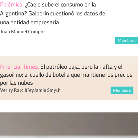
Polémica
.
¿Cae o sube el consumo en la
Argentina? Galperin cuestionó los datos de
una entidad empresaria
Juan Manuel Compte
Members
Financial Times
.
El petróleo baja, pero la nafta y el
gasoil no: el cuello de botella que mantiene los precios
por las nubes
Verity Ratcliffe
y
Jamie Smyth
Members