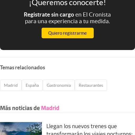
¡Queremos conocerte!
Registrate sin cargo
en El Cronista
para una experiencia a tu medida.
Quiero registrarme
Temas relacionados
Madrid
España
Gastronomia
Restaurantes
Más noticias de
Madrid
Llegan los nuevos trenes que
transformarán los viajes nocturnos: