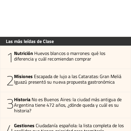
Las más leídas de Clase
1
Nutrición
Huevos blancos o marrones: qué los
diferencia y cuál recomiendan comprar
2
Misiones
Escapada de lujo a las Cataratas: Gran Meliá
Iguazú presentó su nueva propuesta gastronómica
3
Historia
No es Buenos Aires: la ciudad más antigua de
Argentina tiene 472 años, ¿dónde queda y cuál es su
historia?
4
Gestiones
Ciudadanía española: la lista completa de los
apellidos que tienen prioridad para tramitarla