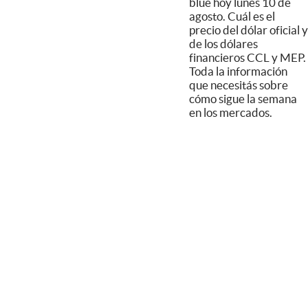
blue hoy lunes 10 de
agosto. Cuál es el
precio del dólar oficial y
de los dólares
financieros CCL y MEP.
Toda la información
que necesitás sobre
cómo sigue la semana
en los mercados.