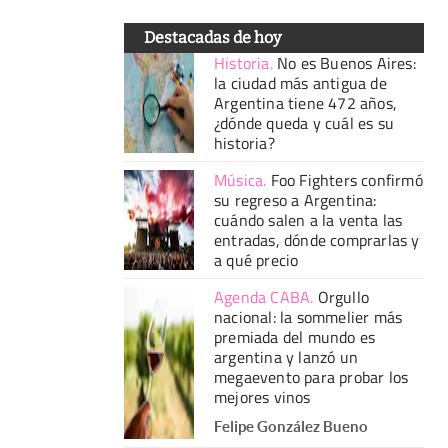
Destacadas de hoy
Historia
.
No es Buenos Aires:
la ciudad más antigua de
Argentina tiene 472 años,
¿dónde queda y cuál es su
historia?
Música
.
Foo Fighters confirmó
su regreso a Argentina:
cuándo salen a la venta las
entradas, dónde comprarlas y
a qué precio
Agenda CABA
.
Orgullo
nacional: la sommelier más
premiada del mundo es
argentina y lanzó un
megaevento para probar los
mejores vinos
Felipe González Bueno