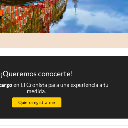
¡Queremos conocerte!
 cargo
en El Cronista para una experiencia a tu
medida.
Quiero registrarme