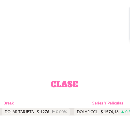
Break
Series Y Peliculas
DÓLAR TARJETA
$
1976
0.00
%
DÓLAR CCL
$
1576,16
0.