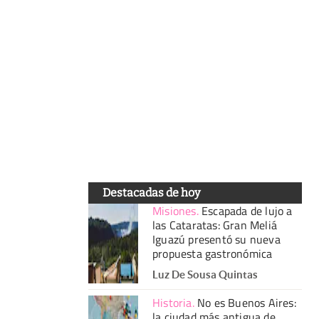
Destacadas de hoy
Misiones
.
Escapada de lujo a
las Cataratas: Gran Meliá
Iguazú presentó su nueva
propuesta gastronómica
Luz De Sousa Quintas
Historia
.
No es Buenos Aires:
la ciudad más antigua de