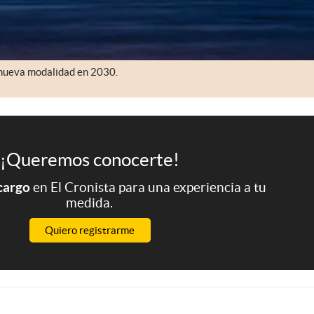
a nueva modalidad en 2030.
¡Queremos conocerte!
 cargo
en El Cronista para una experiencia a tu
medida.
Quiero registrarme