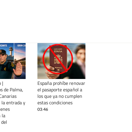
 |
España prohíbe renovar
s de Palma,
el pasaporte español a
 Canarias
los que ya no cumplen
 la entrada y
estas condiciones
ienes
03:46
 la
 del