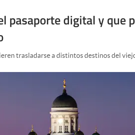
el pasaporte digital y que 
o
eren trasladarse a distintos destinos del viej