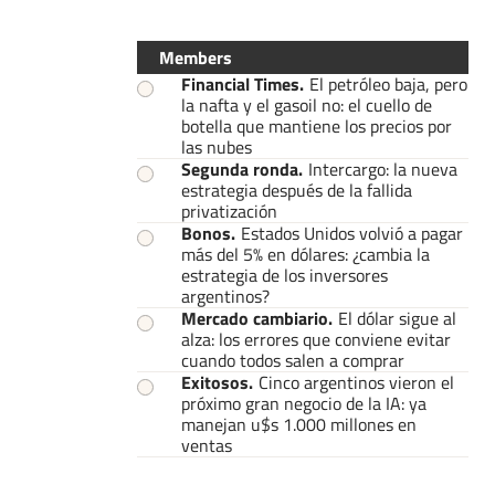
Members
Financial Times
.
El petróleo baja, pero
la nafta y el gasoil no: el cuello de
botella que mantiene los precios por
las nubes
Segunda ronda
.
Intercargo: la nueva
estrategia después de la fallida
privatización
Bonos
.
Estados Unidos volvió a pagar
más del 5% en dólares: ¿cambia la
estrategia de los inversores
argentinos?
Mercado cambiario
.
El dólar sigue al
alza: los errores que conviene evitar
cuando todos salen a comprar
Exitosos
.
Cinco argentinos vieron el
próximo gran negocio de la IA: ya
manejan u$s 1.000 millones en
ventas