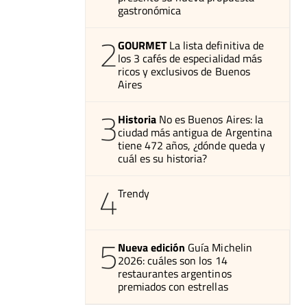
gastronómica
2
GOURMET
La lista definitiva de
los 3 cafés de especialidad más
ricos y exclusivos de Buenos
Aires
3
Historia
No es Buenos Aires: la
ciudad más antigua de Argentina
tiene 472 años, ¿dónde queda y
cuál es su historia?
4
Trendy
5
Nueva edición
Guía Michelin
2026: cuáles son los 14
restaurantes argentinos
premiados con estrellas