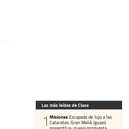
Las más leídas de Clase
1
Misiones
Escapada de lujo a las
Cataratas: Gran Meliá Iguazú
presentó su nueva propuesta