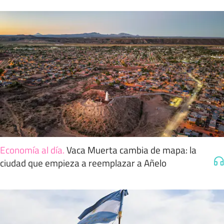
Economía al día
.
Vaca Muerta cambia de mapa: la
ciudad que empieza a reemplazar a Añelo