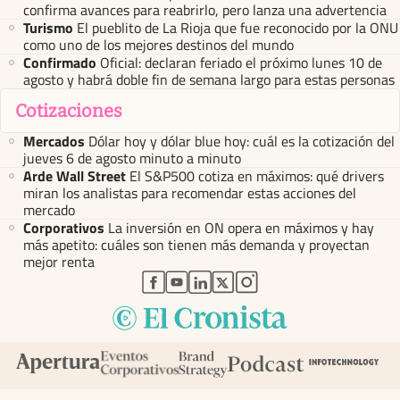
confirma avances para reabrirlo, pero lanza una advertencia
Turismo
El pueblito de La Rioja que fue reconocido por la ONU
como uno de los mejores destinos del mundo
Confirmado
Oficial: declaran feriado el próximo lunes 10 de
agosto y habrá doble fin de semana largo para estas personas
Cotizaciones
Mercados
Dólar hoy y dólar blue hoy: cuál es la cotización del
jueves 6 de agosto minuto a minuto
Arde Wall Street
El S&P500 cotiza en máximos: qué drivers
miran los analistas para recomendar estas acciones del
mercado
Corporativos
La inversión en ON opera en máximos y hay
más apetito: cuáles son tienen más demanda y proyectan
mejor renta
abre en nueva pestaña
abre en nueva pestaña
abre en nueva pestaña
abre en nueva pestaña
abre en nueva pestaña