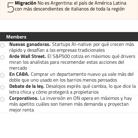
5
Migración
No es Argentina: el país de América Latina
con más descendientes de italianos de toda la región
Members
Nuevas ganadoras
.
Startups AI-native: por qué crecen más
rápido y desafían a las empresas tradicionales
Arde Wall Street
.
El S&P500 cotiza en máximos: qué drivers
miran los analistas para recomendar estas acciones del
mercado
En CABA
.
Comprar un departamento nuevo ya vale más del
doble que uno usado en los barrios menos pensados
Debate de la ley
.
Desalojos exprés: qué cambia, lo que dice la
letra chica y cómo protegerá a propietarios
Corporativos
.
La inversión en ON opera en máximos y hay
más apetito: cuáles son tienen más demanda y proyectan
mejor renta