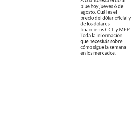
A cuánto está el dólar
blue hoy jueves 6 de
agosto. Cuál es el
precio del dólar oficial y
de los dólares
financieros CCL y MEP.
Toda la información
que necesitás sobre
cómo sigue la semana
en los mercados.