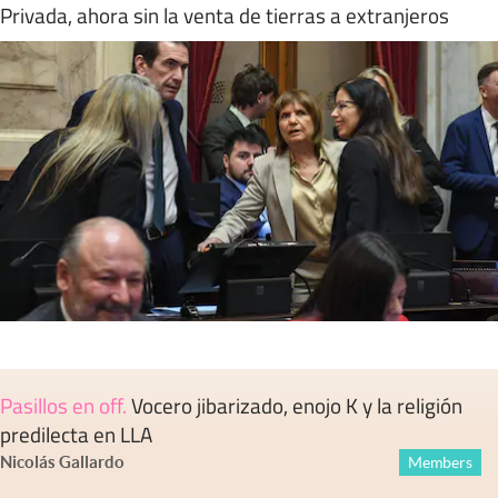
Privada, ahora sin la venta de tierras a extranjeros
Pasillos en off
.
Vocero jibarizado, enojo K y la religión
predilecta en LLA
Nicolás Gallardo
Members