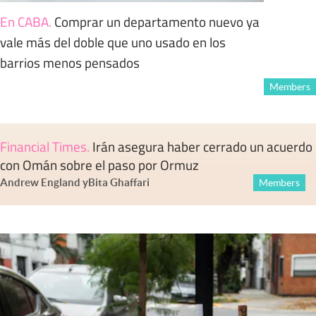
En CABA
.
Comprar un departamento nuevo ya
vale más del doble que uno usado en los
barrios menos pensados
Members
Financial Times
.
Irán asegura haber cerrado un acuerdo
con Omán sobre el paso por Ormuz
Andrew England
y
Bita Ghaffari
Members