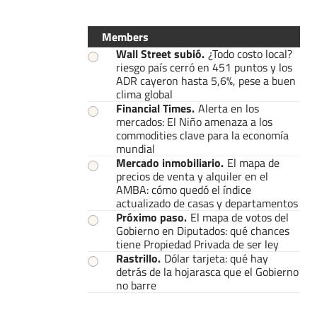
Members
Wall Street subió
.
¿Todo costo local?
riesgo país cerró en 451 puntos y los
ADR cayeron hasta 5,6%, pese a buen
clima global
Financial Times
.
Alerta en los
mercados: El Niño amenaza a los
commodities clave para la economía
mundial
Mercado inmobiliario
.
El mapa de
precios de venta y alquiler en el
AMBA: cómo quedó el índice
actualizado de casas y departamentos
Próximo paso
.
El mapa de votos del
Gobierno en Diputados: qué chances
tiene Propiedad Privada de ser ley
Rastrillo
.
Dólar tarjeta: qué hay
detrás de la hojarasca que el Gobierno
no barre