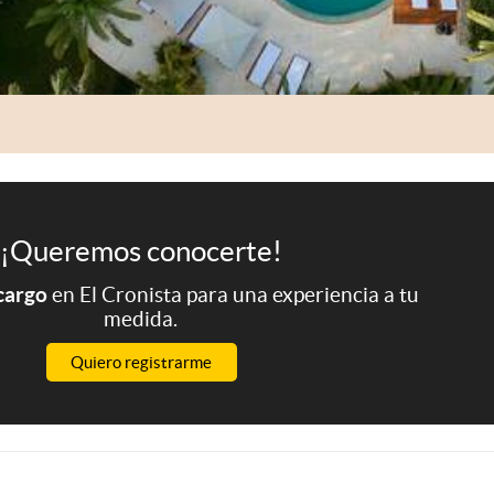
¡Queremos conocerte!
 cargo
en El Cronista para una experiencia a tu
medida.
Quiero registrarme