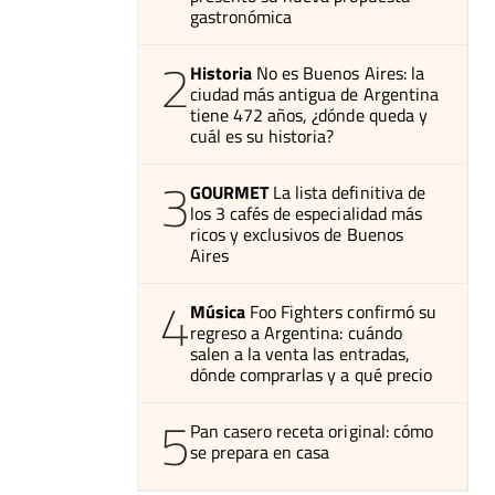
gastronómica
2
Historia
No es Buenos Aires: la
ciudad más antigua de Argentina
tiene 472 años, ¿dónde queda y
cuál es su historia?
3
GOURMET
La lista definitiva de
los 3 cafés de especialidad más
ricos y exclusivos de Buenos
Aires
4
Música
Foo Fighters confirmó su
regreso a Argentina: cuándo
salen a la venta las entradas,
dónde comprarlas y a qué precio
5
Pan casero receta original: cómo
se prepara en casa