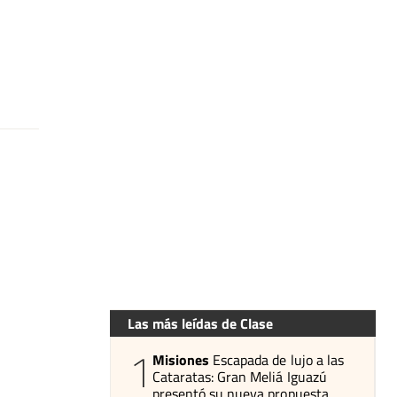
Las más leídas de Clase
1
Misiones
Escapada de lujo a las
Cataratas: Gran Meliá Iguazú
presentó su nueva propuesta