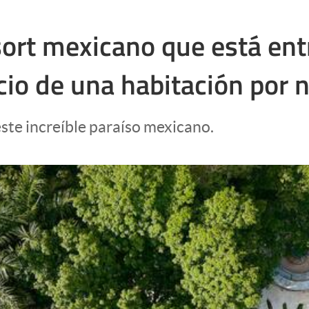
sort mexicano que está ent
cio de una habitación por 
ste increíble paraíso mexicano.