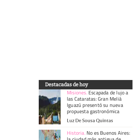
Destacadas de hoy
Misiones
.
Escapada de lujo a
las Cataratas: Gran Meliá
Iguazú presentó su nueva
propuesta gastronómica
Luz De Sousa Quintas
Historia
.
No es Buenos Aires:
la ciudad más antigua de