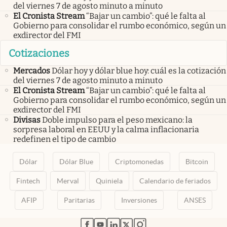
del viernes 7 de agosto minuto a minuto
El Cronista Stream
“Bajar un cambio”: qué le falta al
Gobierno para consolidar el rumbo económico, según un
exdirector del FMI
Cotizaciones
Mercados
Dólar hoy y dólar blue hoy: cuál es la cotización
del viernes 7 de agosto minuto a minuto
El Cronista Stream
“Bajar un cambio”: qué le falta al
Gobierno para consolidar el rumbo económico, según un
exdirector del FMI
Divisas
Doble impulso para el peso mexicano: la
sorpresa laboral en EEUU y la calma inflacionaria
redefinen el tipo de cambio
Dólar
Dólar Blue
Criptomonedas
Bitcoin
Fintech
Merval
Quiniela
Calendario de feriados
AFIP
Paritarias
Inversiones
ANSES
abre en nueva pestaña
abre en nueva pestaña
abre en nueva pestaña
abre en nueva pestaña
abre en nueva pestaña