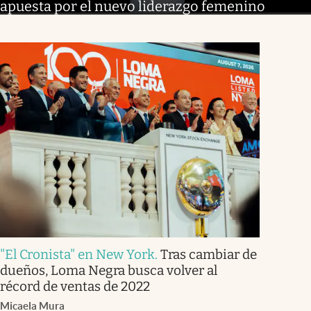
apuesta por el nuevo liderazgo femenino
"El Cronista" en New York
.
Tras cambiar de
dueños, Loma Negra busca volver al
récord de ventas de 2022
Micaela Mura