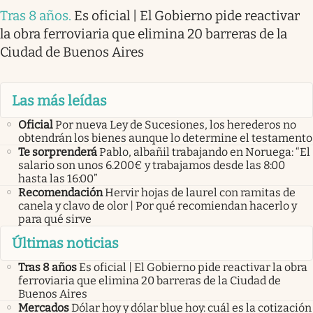
Tras 8 años
.
Es oficial | El Gobierno pide reactivar
la obra ferroviaria que elimina 20 barreras de la
Ciudad de Buenos Aires
Las más leídas
Oficial
Por nueva Ley de Sucesiones, los herederos no
obtendrán los bienes aunque lo determine el testamento
Te sorprenderá
Pablo, albañil trabajando en Noruega: “El
salario son unos 6.200€ y trabajamos desde las 8:00
hasta las 16:00”
Recomendación
Hervir hojas de laurel con ramitas de
canela y clavo de olor | Por qué recomiendan hacerlo y
para qué sirve
Últimas noticias
Tras 8 años
Es oficial | El Gobierno pide reactivar la obra
ferroviaria que elimina 20 barreras de la Ciudad de
Buenos Aires
Mercados
Dólar hoy y dólar blue hoy: cuál es la cotización