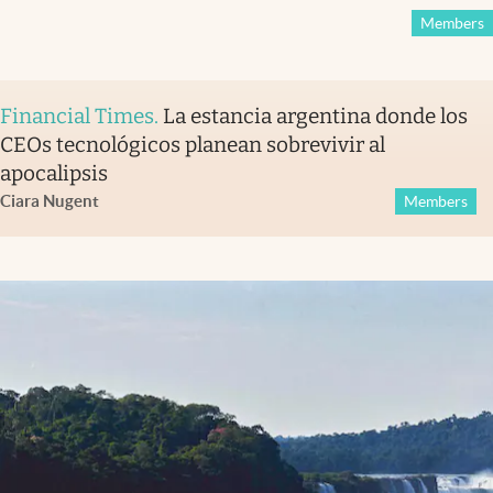
Members
Financial Times
.
La estancia argentina donde los
CEOs tecnológicos planean sobrevivir al
apocalipsis
Ciara Nugent
Members