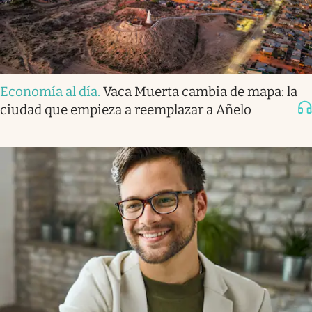
Economía al día
.
Vaca Muerta cambia de mapa: la
ciudad que empieza a reemplazar a Añelo