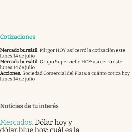
Cotizaciones
Mercado bursátil
.
Mirgor HOY: así cerró la cotización este
lunes 14 de julio
Mercado bursátil
.
Grupo Supervielle HOY: así cerró este
lunes 14 de julio
Acciones
.
Sociedad Comercial del Plata: a cuánto cotiza hoy
lunes 14 de julio
Noticias de tu interés
Mercados
.
Dólar hoy y
dólar blue hoy: cuál es la