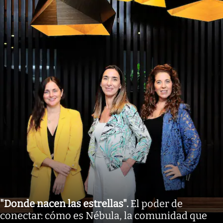
"Donde nacen las estrellas"
.
El poder de
conectar: cómo es Nébula, la comunidad que