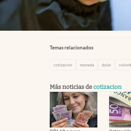
Temas relacionados
cotizacion
moneda
dolar
colom
Más noticias de
cotizacion