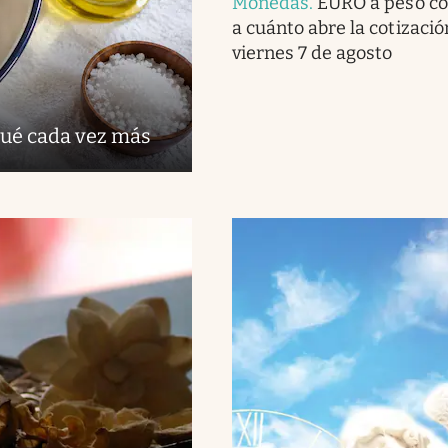
Monedas
.
EURO a peso co
a cuánto abre la cotizaci
viernes 7 de agosto
 qué cada vez más