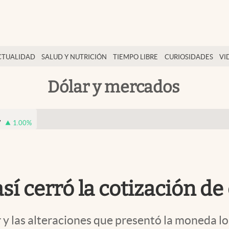
CTUALIDAD
SALUD Y NUTRICIÓN
TIEMPO LIBRE
CURIOSIDADES
VI
Dólar y mercados
7
1.00
%
í cerró la cotización de 
 y las alteraciones que presentó la moneda lo