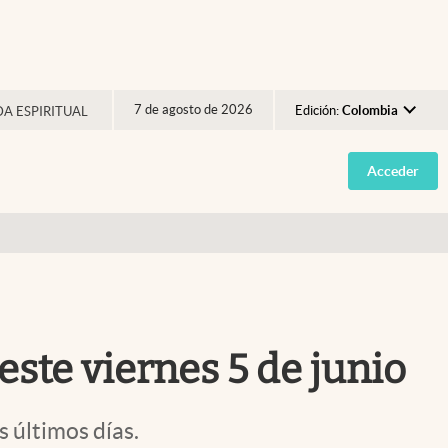
7 de agosto de 2026
Edición:
Colombia
DA ESPIRITUAL
Argentina
Acceder
España
México
USA
Colombia
Uruguay
este viernes 5 de junio
s últimos días.