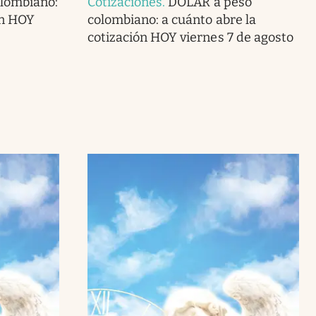
lombiano:
Cotizaciones
.
DÓLAR a peso
ón HOY
colombiano: a cuánto abre la
cotización HOY viernes 7 de agosto