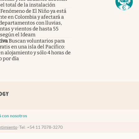
el total de la instalación
Fenómeno de El Niño ya está
te en Colombia y afectará a
departamentos con lluvias,
tas y vientos de hasta 55
 según el Ideam
tiva
Buscan voluntarios para
gratis en una isla del Pacífico:
n alojamiento y sólo 4 horas de
o por día
á con nosotros
timiento
Tel:
+54 11 7078-3270