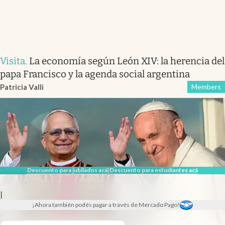
Visita
.
La economía según León XIV: la herencia del
papa Francisco y la agenda social argentina
Patricia Valli
Members
Descuento para jubilados acá
Descuento para estudiantes acá
|
|
¡Ahora también podés pagar a través de Mercado Pago!