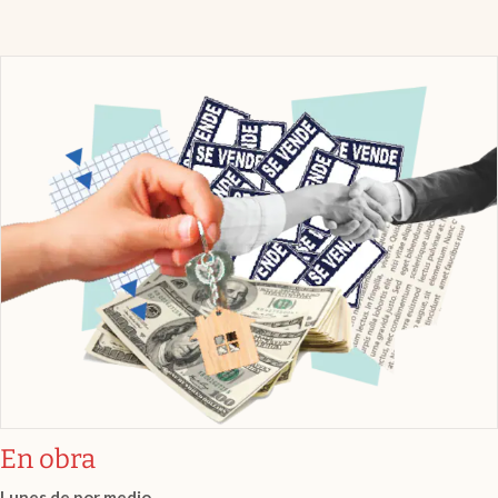
En obra
Lunes de por medio