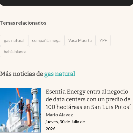
Temas relacionados
gas natural
compañía mega
Vaca Muerta
YPF
bahía blanca
Más noticias de
gas natural
Esentia Energy entra al negocio
de data centers con un predio de
100 hectáreas en San Luis Potosí
Mario Alavez
jueves, 30 de Julio de
2026