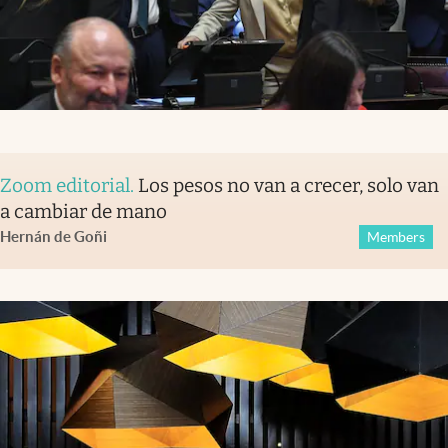
Zoom editorial
.
Los pesos no van a crecer, solo van
a cambiar de mano
Hernán de Goñi
Members