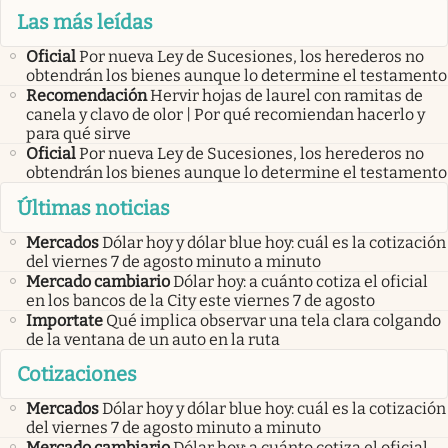
Las más leídas
Oficial
Por nueva Ley de Sucesiones, los herederos no
obtendrán los bienes aunque lo determine el testamento
Recomendación
Hervir hojas de laurel con ramitas de
canela y clavo de olor | Por qué recomiendan hacerlo y
para qué sirve
Oficial
Por nueva Ley de Sucesiones, los herederos no
obtendrán los bienes aunque lo determine el testamento
Últimas noticias
Mercados
Dólar hoy y dólar blue hoy: cuál es la cotización
del viernes 7 de agosto minuto a minuto
Mercado cambiario
Dólar hoy: a cuánto cotiza el oficial
en los bancos de la City este viernes 7 de agosto
Importate
Qué implica observar una tela clara colgando
de la ventana de un auto en la ruta
Cotizaciones
Mercados
Dólar hoy y dólar blue hoy: cuál es la cotización
del viernes 7 de agosto minuto a minuto
Mercado cambiario
Dólar hoy: a cuánto cotiza el oficial