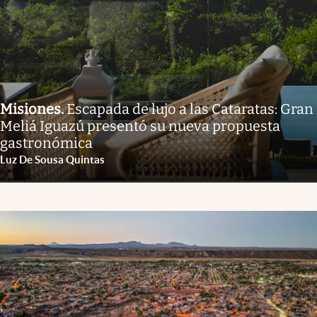
Misiones
.
Escapada de lujo a las Cataratas: Gran
Meliá Iguazú presentó su nueva propuesta
gastronómica
Luz De Sousa Quintas