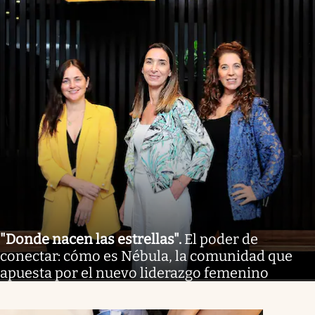
"Donde nacen las estrellas"
.
El poder de
conectar: cómo es Nébula, la comunidad que
apuesta por el nuevo liderazgo femenino