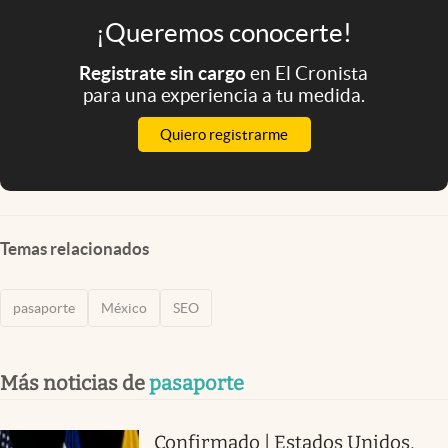
¡Queremos conocerte!
Registrate sin cargo
en El Cronista
para una experiencia a tu medida.
Quiero registrarme
Temas relacionados
pasaporte
México
SEO
Más noticias de
pasaporte
Confirmado | Estados Unidos,