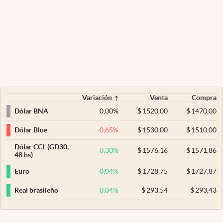
Variación
Venta
Compra
0,00
%
$
1520,00
$
1470,00
Dólar BNA
-0,65
%
$
1530,00
$
1510,00
Dólar Blue
Dólar CCL (GD30,
0,30
%
$
1576,16
$
1571,86
48 hs)
0,04
%
$
1728,75
$
1727,87
Euro
0,04
%
$
293,54
$
293,43
Real brasileño