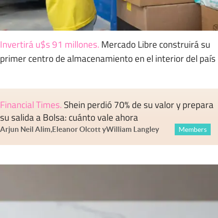
Invertirá u$s 91 millones
.
Mercado Libre construirá su
primer centro de almacenamiento en el interior del país
Financial Times
.
Shein perdió 70% de su valor y prepara
su salida a Bolsa: cuánto vale ahora
Arjun Neil Alim
,
Eleanor Olcott
y
William Langley
Members