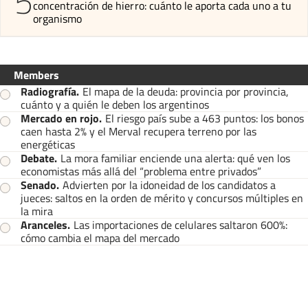
5
concentración de hierro: cuánto le aporta cada uno a tu
organismo
Members
Radiografía
.
El mapa de la deuda: provincia por provincia,
cuánto y a quién le deben los argentinos
Mercado en rojo
.
El riesgo país sube a 463 puntos: los bonos
caen hasta 2% y el Merval recupera terreno por las
energéticas
Debate
.
La mora familiar enciende una alerta: qué ven los
economistas más allá del “problema entre privados”
Senado
.
Advierten por la idoneidad de los candidatos a
jueces: saltos en la orden de mérito y concursos múltiples en
la mira
Aranceles
.
Las importaciones de celulares saltaron 600%:
cómo cambia el mapa del mercado