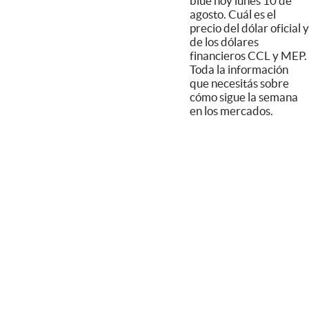
blue hoy lunes 10 de
agosto. Cuál es el
precio del dólar oficial y
de los dólares
financieros CCL y MEP.
Toda la información
que necesitás sobre
cómo sigue la semana
en los mercados.