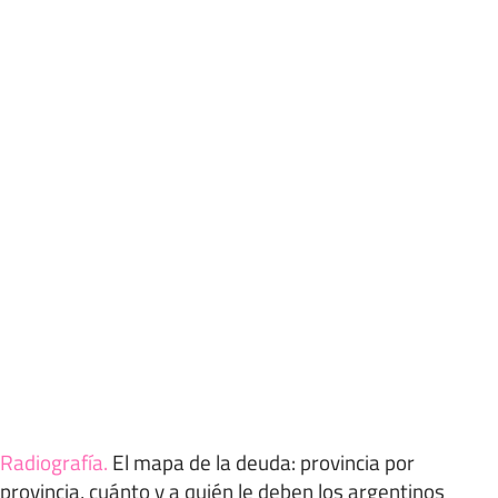
Radiografía
.
El mapa de la deuda: provincia por
provincia, cuánto y a quién le deben los argentinos