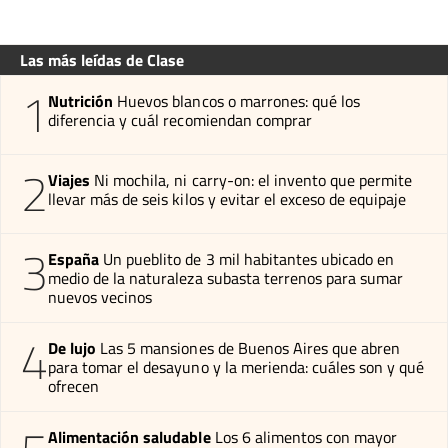
Las más leídas de Clase
1
Nutrición
Huevos blancos o marrones: qué los
diferencia y cuál recomiendan comprar
2
Viajes
Ni mochila, ni carry-on: el invento que permite
llevar más de seis kilos y evitar el exceso de equipaje
3
España
Un pueblito de 3 mil habitantes ubicado en
medio de la naturaleza subasta terrenos para sumar
nuevos vecinos
4
De lujo
Las 5 mansiones de Buenos Aires que abren
para tomar el desayuno y la merienda: cuáles son y qué
ofrecen
Alimentación saludable
Los 6 alimentos con mayor