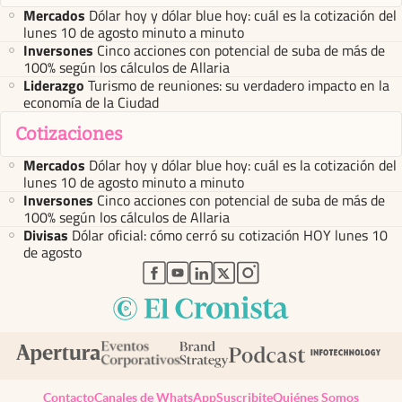
Mercados
Dólar hoy y dólar blue hoy: cuál es la cotización del
lunes 10 de agosto minuto a minuto
Inversones
Cinco acciones con potencial de suba de más de
100% según los cálculos de Allaria
Liderazgo
Turismo de reuniones: su verdadero impacto en la
economía de la Ciudad
Cotizaciones
Mercados
Dólar hoy y dólar blue hoy: cuál es la cotización del
lunes 10 de agosto minuto a minuto
Inversones
Cinco acciones con potencial de suba de más de
100% según los cálculos de Allaria
Divisas
Dólar oficial: cómo cerró su cotización HOY lunes 10
de agosto
abre en nueva pestaña
abre en nueva pestaña
abre en nueva pestaña
abre en nueva pestaña
abre en nueva pestaña
Contacto
Canales de WhatsApp
Suscribite
Quiénes Somos