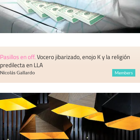
Pasillos en off
.
Vocero jibarizado, enojo K y la religión
predilecta en LLA
Nicolás Gallardo
Members