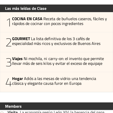
Las más leídas de Clase
1
COCINA EN CASA
Receta de buñuelos caseros, fáciles y
rápidos de cocinar con pocos ingredientes
2
GOURMET
La lista definitiva de los 3 cafés de
especialidad más ricos y exclusivos de Buenos Aires
3
Viajes
Ni mochila, ni carry-on: el invento que permite
llevar más de seis kilos y evitar el exceso de equipaje
4
Hogar
Adiós a las mesas de vidrio: una tendencia
clásica y elegante causa furor en Europa
Members
Visita
.
La economía según León XIV: la herencia del papa