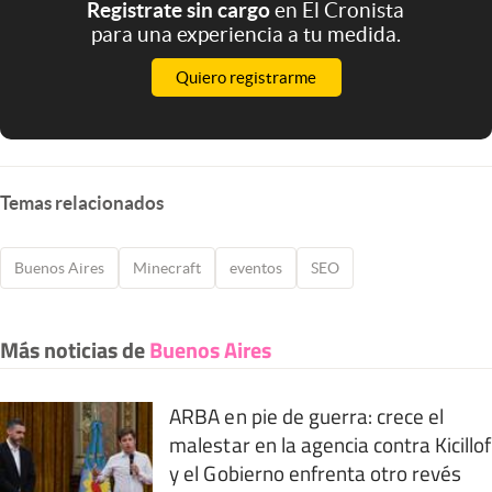
Registrate sin cargo
en El Cronista
para una experiencia a tu medida.
Quiero registrarme
Temas relacionados
Buenos Aires
Minecraft
eventos
SEO
Más noticias de
Buenos Aires
ARBA en pie de guerra: crece el
malestar en la agencia contra Kicillof
y el Gobierno enfrenta otro revés