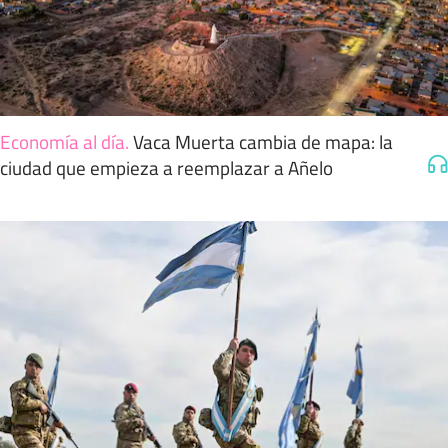
Economía al día
.
Vaca Muerta cambia de mapa: la
ciudad que empieza a reemplazar a Añelo