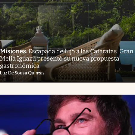
Misiones
.
Escapada de lujo a las Cataratas: Gran
Meliá Iguazú presentó su nueva propuesta
gastronómica
Luz De Sousa Quintas