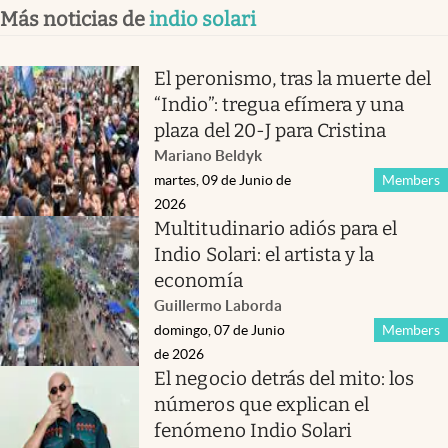
Más noticias de
indio solari
El peronismo, tras la muerte del
“Indio”: tregua efímera y una
plaza del 20-J para Cristina
Mariano Beldyk
martes, 09 de Junio de
Members
2026
Multitudinario adiós para el
Indio Solari: el artista y la
economía
Guillermo Laborda
domingo, 07 de Junio
Members
de 2026
El negocio detrás del mito: los
números que explican el
fenómeno Indio Solari