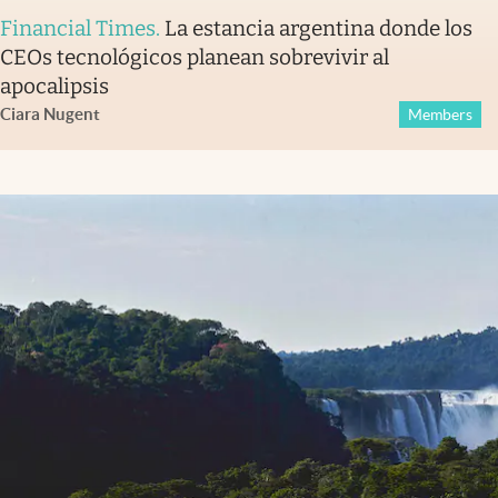
Financial Times
.
La estancia argentina donde los
CEOs tecnológicos planean sobrevivir al
apocalipsis
Ciara Nugent
Members