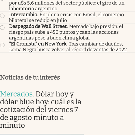
por u$s 5,6 millones del sector público: el giro de un
laboratorio argentino
Intercambio
.
En plena crisis con Brasil, el comercio
bilateral se redujo en julio
Despegado de Wall Street
.
Mercado bajo presión: el
riesgo país sube a 450 puntos y caen las acciones
argentinas pese a buen clima global
"El Cronista" en New York
.
Tras cambiar de dueños,
Loma Negra busca volver al récord de ventas de 2022
Noticias de tu interés
Mercados
.
Dólar hoy y
dólar blue hoy: cuál es la
cotización del viernes 7
de agosto minuto a
minuto