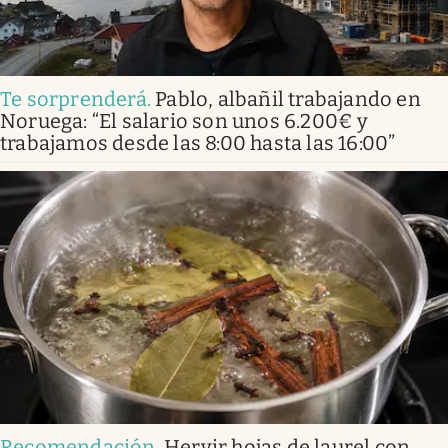
Te sorprenderá
.
Pablo, albañil trabajando en
Noruega: “El salario son unos 6.200€ y
trabajamos desde las 8:00 hasta las 16:00”
Recomendación
.
Hervir hojas de laurel con