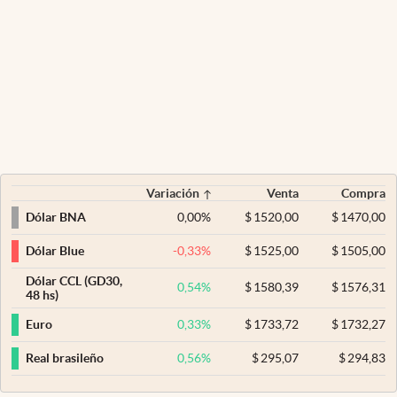
Variación
Venta
Compra
0,00
%
$
1520,00
$
1470,00
Dólar BNA
-0,33
%
$
1525,00
$
1505,00
Dólar Blue
Dólar CCL (GD30,
0,54
%
$
1580,39
$
1576,31
48 hs)
0,33
%
$
1733,72
$
1732,27
Euro
0,56
%
$
295,07
$
294,83
Real brasileño