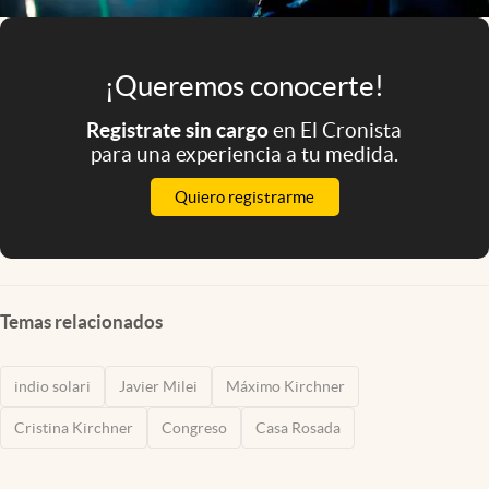
¡Queremos conocerte!
Registrate sin cargo
en El Cronista
para una experiencia a tu medida.
Quiero registrarme
Temas relacionados
indio solari
Javier Milei
Máximo Kirchner
Cristina Kirchner
Congreso
Casa Rosada