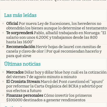
Las más leídas
Oficial
Por nueva Ley de Sucesiones, los herederos no
obtendrán los bienes aunque lo determine el testamento
Te sorprenderá
Pablo, albañil trabajando en Noruega: “El
salario son unos 6.200€ y trabajamos desde las 8:00
hasta las 16:00”
Recomendación
Hervir hojas de laurel con ramitas de
canela y clavo de olor | Por qué recomiendan hacerlo y
para qué sirve
Últimas noticias
Mercados
Dólar hoy y dólar blue hoy: cuál es la cotización
del viernes 7 de agosto minuto a minuto
El Cronista Stream
Marcó del Pont cuestionó el “apuro”
por reformar la Carta Orgánica del BCRA y advirtió por
sus efectos a futuro
Finanzas personales
Cómo invertir los primeros
$100.000 destinados a generar rendimientos