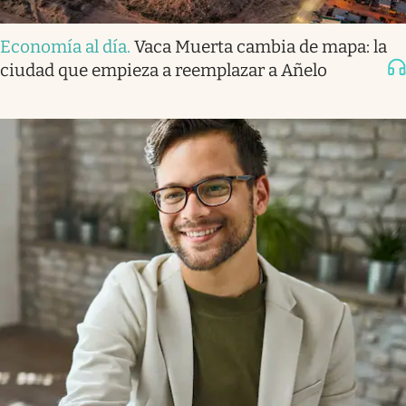
Economía al día
.
Vaca Muerta cambia de mapa: la
ciudad que empieza a reemplazar a Añelo