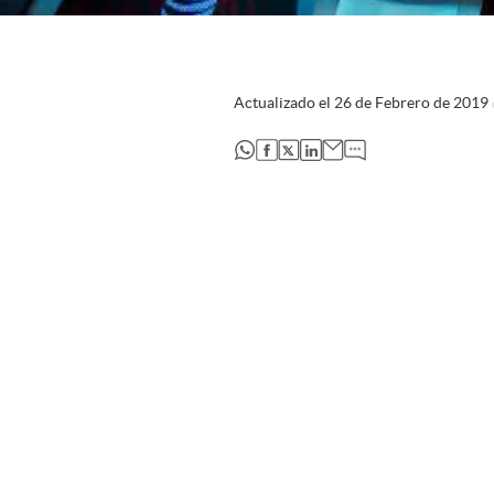
Actualizado el
26 de Febrero de 2019
abre en nueva pestaña
abre en nueva pestaña
abre en nueva pestaña
abre en nueva pestaña