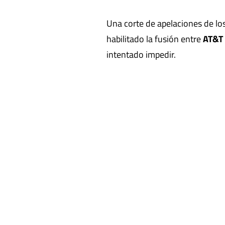
Una corte de apelaciones de l
habilitado la fusión entre
AT&T
intentado impedir.