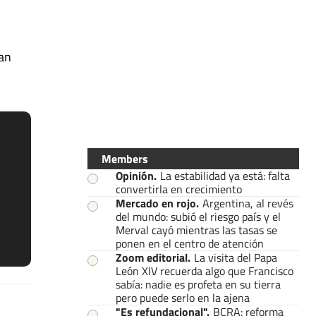
ían
Members
Opinión
.
La estabilidad ya está: falta
convertirla en crecimiento
Mercado en rojo
.
Argentina, al revés
del mundo: subió el riesgo país y el
Merval cayó mientras las tasas se
ponen en el centro de atención
Zoom editorial
.
La visita del Papa
León XIV recuerda algo que Francisco
sabía: nadie es profeta en su tierra
pero puede serlo en la ajena
"Es refundacional"
.
BCRA: reforma