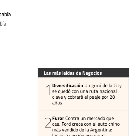
había
bía
Las más leídas de Negocios
1
Diversificación
Un gurú de la City
se quedó con una ruta nacional
clave y cobrará el peaje por 20
años
2
Furor
Contra un mercado que
cae, Ford crece con el auto chino
más vendido de la Argentina:
lanzó la versión premium