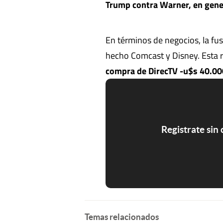
Trump contra Warner, en gener
En términos de negocios, la fus
hecho Comcast y Disney. Esta r
compra de DirecTV -u$s 40.000
Registrate sin
Temas relacionados