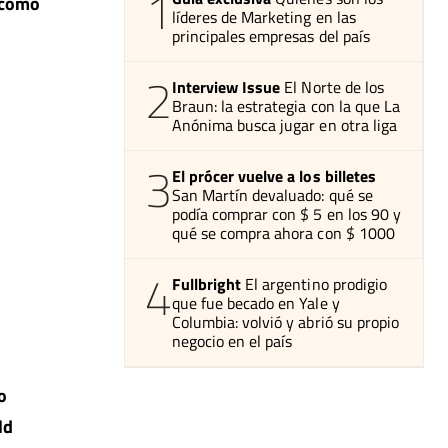
1
, como
líderes de Marketing en las
principales empresas del país
2
Interview Issue
El Norte de los
Braun: la estrategia con la que La
Anónima busca jugar en otra liga
3
El prócer vuelve a los billetes
San Martín devaluado: qué se
podía comprar con $ 5 en los 90 y
qué se compra ahora con $ 1000
4
Fullbright
El argentino prodigio
que fue becado en Yale y
Columbia: volvió y abrió su propio
negocio en el país
o
ld