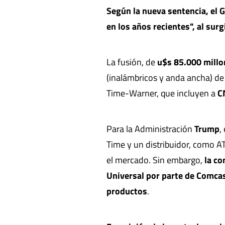
Según la nueva sentencia, el 
en los años recientes", al sur
La fusión, de
u$s 85.000 millo
(inalámbricos y anda ancha) d
Time-Warner, que incluyen a
C
Para la Administración
Trump
,
Time y un distribuidor, como A
el mercado. Sin embargo,
la co
Universal por parte de Comcas
productos
.