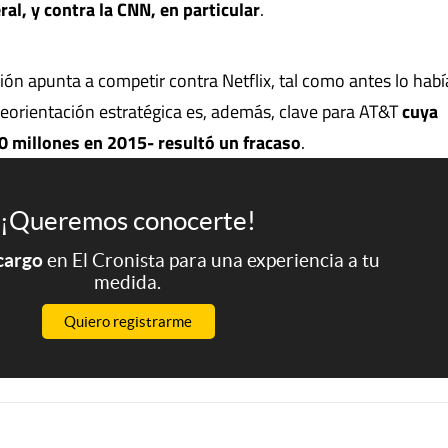
al, y contra la CNN, en particular
.
ión apunta a competir contra Netflix, tal como antes lo hab
eorientación estratégica es, además, clave para AT&T
cuya
 millones en 2015- resultó un fracaso
.
¡Queremos conocerte!
 cargo
en El Cronista para una experiencia a tu
medida.
Quiero registrarme