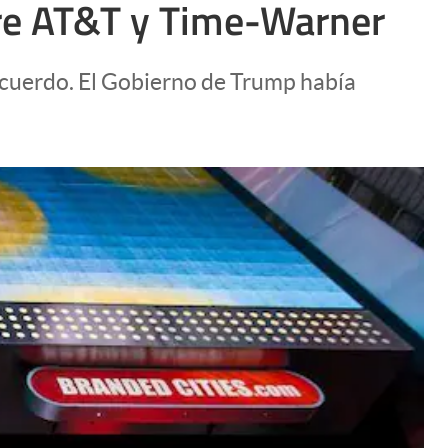
tre AT&T y Time-Warner
Uruguay
l acuerdo. El Gobierno de Trump había