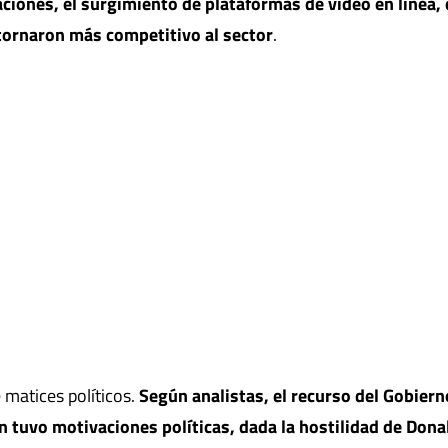
laciones, el surgimiento de plataformas de video en línea
 tornaron más competitivo al sector
.
 matices políticos.
Según analistas, el recurso del Gobiern
n tuvo motivaciones políticas, dada la hostilidad de Dona