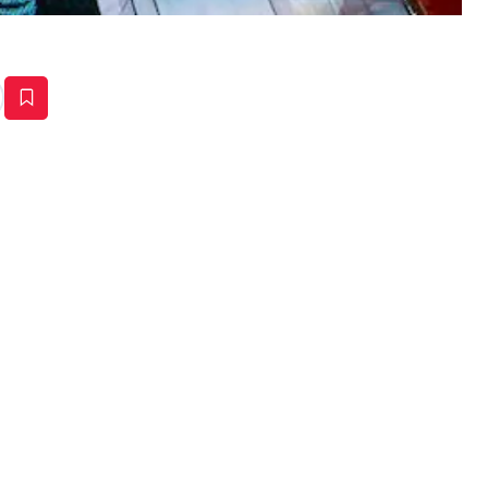
estaña