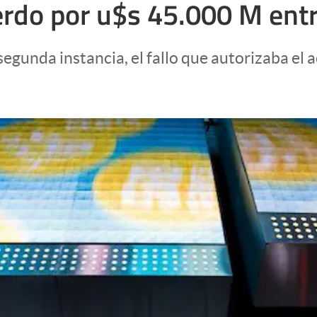
uerdo por u$s 45.000 M en
n segunda instancia, el fallo que autorizaba e