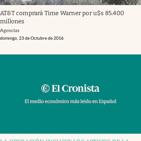
AT&T comprará Time Warner por u$s 85.400
millones
Agencias
domingo, 23 de Octubre de 2016