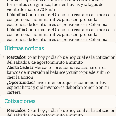
tormentas con granizo, fuertes lluvias y ráfagas de
viento de más de 70 km/h
Colombia
Confirmado: el Gobierno visitará casa por casa
con personal administrativo para comprobar la
existencia de los titulares de pensiones en Colombia
Colombia
Confirmado: el Gobierno visitará casa por casa
con personal administrativo para comprobar la
existencia de los titulares de pensiones en Colombia
Últimas noticias
Mercados
Dólar hoy y dólar blue hoy: cuál es la cotización
del sábado 8 de agosto minuto a minuto
Alerta Cedear
MercadoLibre: cómo reaccionaron los
bancos de inversión al balance y cuánto puede subir o
caer la acción
¿Oportunidad?
Invertir en oro: qué recomiendan los
especialistas y qué inversores deberían tenerlo en su
cartera
Cotizaciones
Mercados
Dólar hoy y dólar blue hoy: cuál es la cotización
del sábado 8 de agosto minuto a minuto