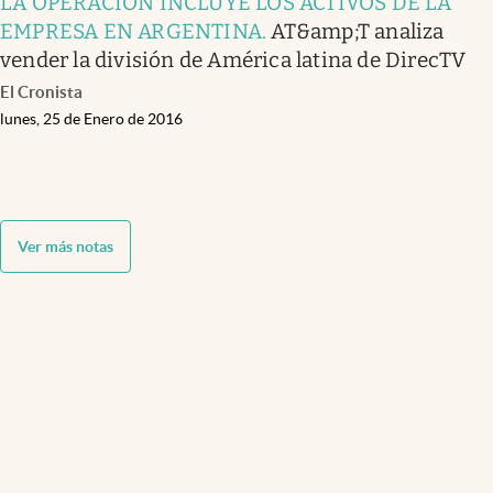
LA OPERACIÓN INCLUYE LOS ACTIVOS DE LA
EMPRESA EN ARGENTINA
.
AT&amp;T analiza
vender la división de América latina de DirecTV
El Cronista
lunes, 25 de Enero de 2016
Ver más notas