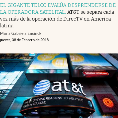
EL GIGANTE TELCO EVALÚA DESPRENDERSE DE
LA OPERADORA SATELITAL
.
AT&T se separa cada
vez más de la operación de DirecTV en América
latina
María Gabriela Ensinck
jueves, 08 de Febrero de 2018