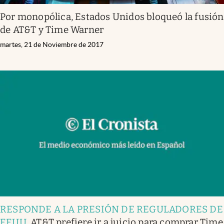
Por monopólica, Estados Unidos bloqueó la fusión
de AT&T y Time Warner
martes, 21 de Noviembre de 2017
RESPONDE A LA PRESIÓN DE REGULADORES DE
EEUU
.
AT&T prefiere ir a juicio para comprar Time