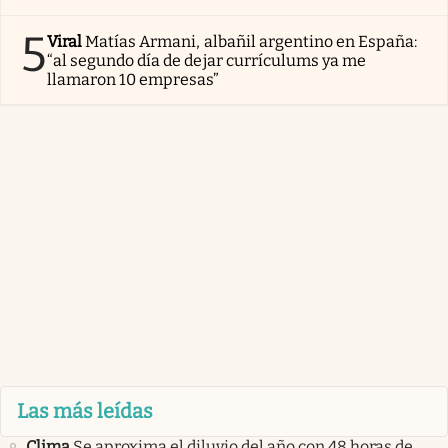
5
Viral
Matías Armani, albañil argentino en España:
“al segundo día de dejar currículums ya me
llamaron 10 empresas”
Las más leídas
Clima
Se aproxima el diluvio del año con 48 horas de