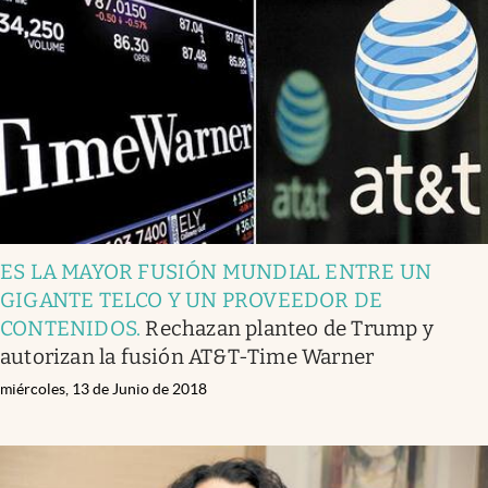
ES LA MAYOR FUSIÓN MUNDIAL ENTRE UN
GIGANTE TELCO Y UN PROVEEDOR DE
CONTENIDOS
.
Rechazan planteo de Trump y
autorizan la fusión AT&T-Time Warner
miércoles, 13 de Junio de 2018