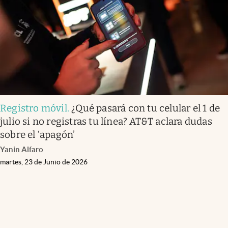
Registro móvil
.
¿Qué pasará con tu celular el 1 de
julio si no registras tu línea? AT&T aclara dudas
sobre el ‘apagón’
Yanin Alfaro
martes, 23 de Junio de 2026