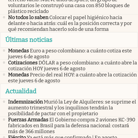
voluntarios le construyó una casa con 850 bloques de
plástico reciclado
No todos lo saben
Colocar el papel higiénico hacia
delante o hacia atrás: cuál es la posición correcta y por
qué recomiendan hacerlo solo de una forma
Últimas noticias
Monedas
Euro a peso colombiano: a cuánto cotiza este
jueves 6 de agosto
Cotizaciones
DÓLAR a peso colombiano: a cuánto abre la
cotización HOY jueves 6 de agosto
Monedas
Precio del real HOY: a cuánto abre la cotización
este jueves 6 de agosto
Actualidad
Indemnización
Murió la Ley de Alquileres: se suprime el
aumento trimestral y los inquilinos tendrán la
posibilidad de pactar con el propietario
Fuerzas Armadas
El Gobierno compra 2 aviones KC-390
fabricados en Brasil para la defensa nacional: costará
más de 366 millones
Ejército
Ya está más que confirmado | En agosto,