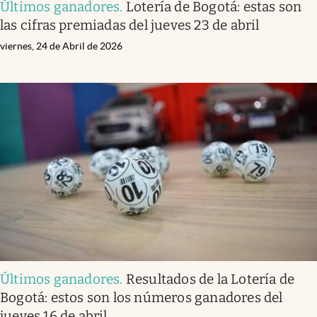
Últimos ganadores
.
Lotería de Bogotá: estas son
las cifras premiadas del jueves 23 de abril
viernes, 24 de Abril de 2026
Últimos ganadores
.
Resultados de la Lotería de
Bogotá: estos son los números ganadores del
jueves 16 de abril