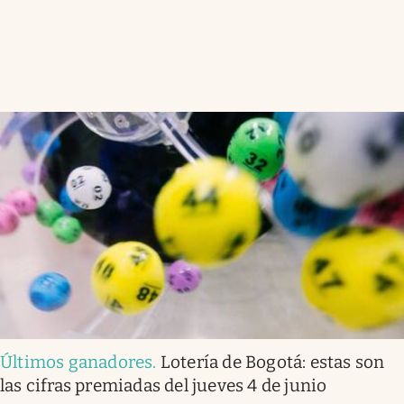
Últimos ganadores
.
Lotería de Bogotá: estas son
las cifras premiadas del jueves 4 de junio