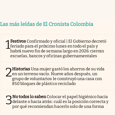
Las más leídas de El Cronista Colombia
1
Festivos
Confirmado y oficial | El Gobierno decretó
feriado para el próximo lunes en todo el país y
habrá nuevo fin de semana largo en 2026: cierran
escuelas, bancos y oficinas gubernamentales
2
Historias
Una mujer gastó los ahorros de su vida
en un terreno vacío. Nueve años después, un
grupo de voluntarios le construyó una casa con
850 bloques de plástico reciclado
3
No todos lo saben
Colocar el papel higiénico hacia
delante o hacia atrás: cuál es la posición correcta y
por qué recomiendan hacerlo solo de una forma