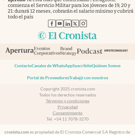
comienza el Servicio Militar para los jóvenes de 19, 20 y
21: durará 12 meses, cobrarán el salario mínimo y cubrirá
todo el país
abre en nueva pestaña
abre en nueva pestaña
abre en nueva pestaña
abre en nueva pestaña
abre en nueva pestaña
Contacto
Canales de WhatsApp
Suscribite
Quiénes Somos
Portal de Proveedores
Trabajá con nosotros
Copyright 2025 cronista.com
Todos los derechos reservados
Términos y condiciones
Privacidad
Consentimiento
Tel:
+54 11 7078-3270
cronista.com
es propiedad de El Cronista Comercial S.A Registro de