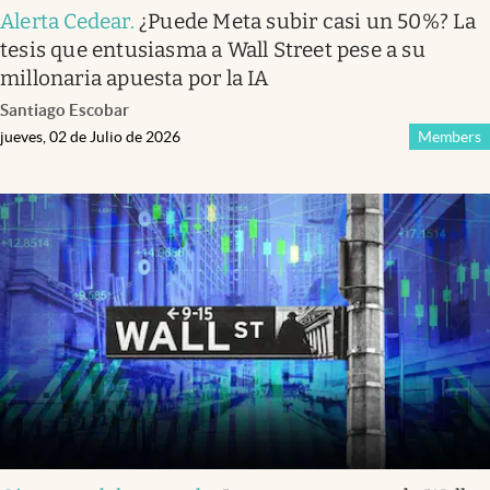
Alerta Cedear
.
¿Puede Meta subir casi un 50%? La
tesis que entusiasma a Wall Street pese a su
millonaria apuesta por la IA
Santiago Escobar
jueves, 02 de Julio de 2026
Members