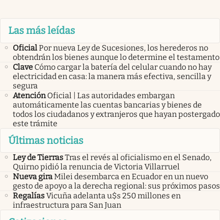
Las más leídas
Oficial
Por nueva Ley de Sucesiones, los herederos no
obtendrán los bienes aunque lo determine el testamento
Clave
Cómo cargar la batería del celular cuando no hay
electricidad en casa: la manera más efectiva, sencilla y
segura
Atención
Oficial | Las autoridades embargan
automáticamente las cuentas bancarias y bienes de
todos los ciudadanos y extranjeros que hayan postergado
este trámite
Últimas noticias
Ley de Tierras
Tras el revés al oficialismo en el Senado,
Quirno pidió la renuncia de Victoria Villarruel
Nueva gira
Milei desembarca en Ecuador en un nuevo
gesto de apoyo a la derecha regional: sus próximos pasos
Regalías
Vicuña adelanta u$s 250 millones en
infraestructura para San Juan