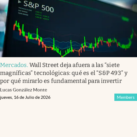
Mercados
.
Wall Street deja afuera a las “siete
magníficas” tecnológicas: qué es el “S&P 493” y
por qué mirarlo es fundamental para invertir
Lucas González Monte
jueves, 16 de Julio de 2026
Members