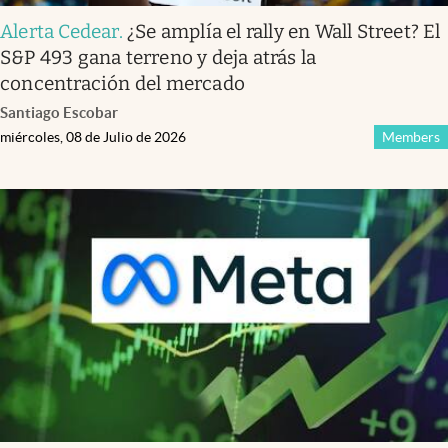
Alerta Cedear
.
¿Se amplía el rally en Wall Street? El
S&P 493 gana terreno y deja atrás la
concentración del mercado
Santiago Escobar
miércoles, 08 de Julio de 2026
Members