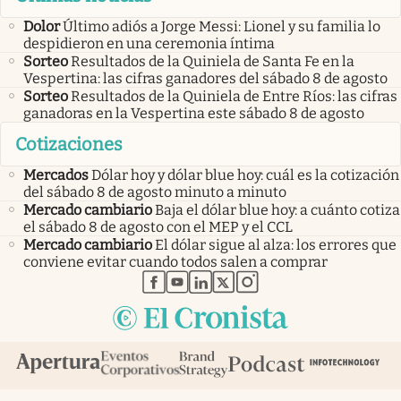
Dolor
Último adiós a Jorge Messi: Lionel y su familia lo
despidieron en una ceremonia íntima
Sorteo
Resultados de la Quiniela de Santa Fe en la
Vespertina: las cifras ganadores del sábado 8 de agosto
Sorteo
Resultados de la Quiniela de Entre Ríos: las cifras
ganadoras en la Vespertina este sábado 8 de agosto
Cotizaciones
Mercados
Dólar hoy y dólar blue hoy: cuál es la cotización
del sábado 8 de agosto minuto a minuto
Mercado cambiario
Baja el dólar blue hoy: a cuánto cotiza
el sábado 8 de agosto con el MEP y el CCL
Mercado cambiario
El dólar sigue al alza: los errores que
conviene evitar cuando todos salen a comprar
abre en nueva pestaña
abre en nueva pestaña
abre en nueva pestaña
abre en nueva pestaña
abre en nueva pestaña