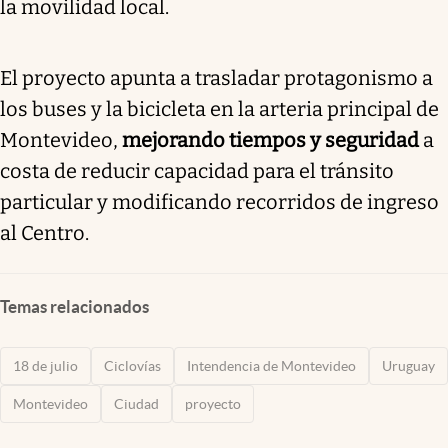
la movilidad local.
El proyecto apunta a trasladar protagonismo a
los buses y la bicicleta en la arteria principal de
Montevideo,
mejorando tiempos y seguridad
a
costa de reducir capacidad para el tránsito
particular y modificando recorridos de ingreso
al Centro.
Temas relacionados
18 de julio
Ciclovías
Intendencia de Montevideo
Uruguay
Montevideo
Ciudad
proyecto