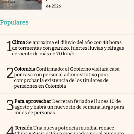
de 2026
Populares
1
Clima
Se aproxima el diluvio del año con 48 horas
de tormentas con granizo, fuertes lluvias y ráfagas
de viento de más de 70 km/h
2
Colombia
Confirmado: el Gobierno visitará casa
por casa con personal administrativo para
comprobar la existencia de los titulares de
pensiones en Colombia
3
Para aprovechar
Decretan feriado el lunes 10 de
agosto y habrá un nuevo fin de semana largo para
miles de personas
4
Tensión
Una nueva potencia mundial renace |
China y Rusia están preocupados por el aumento