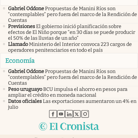
Gabriel Oddone
Propuestas de Manini Ríos son
“contemplables” pero fuera del marco de la Rendición de
Cuentas
Previsiones
El gobierno inició planificación sobre
efectos de El Niño porque “en 30 días se puede producir
el 50% de las lluvias de un año”
Llamado
Ministerio del Interior convoca 223 cargos de
operadores penitenciarios en todo el país
Economía
Gabriel Oddone
Propuestas de Manini Ríos son
“contemplables” pero fuera del marco de la Rendición de
Cuentas
Peso uruguayo
BCU impulsa el ahorro en pesos para
ampliar el crédito en moneda nacional
Datos oficiales
Las exportaciones aumentaron un 4% en
julio
abre en nueva pestaña
abre en nueva pestaña
abre en nueva pestaña
abre en nueva pestaña
abre en nueva pestaña