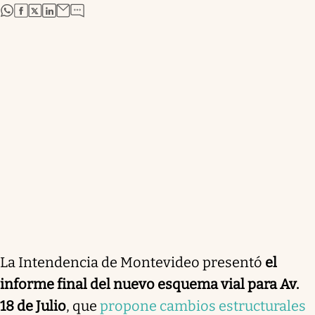
abre en nueva pestaña
abre en nueva pestaña
abre en nueva pestaña
abre en nueva pestaña
La Intendencia de Montevideo presentó
el
informe final del nuevo esquema vial para Av.
18 de Julio
, que
propone cambios estructurales