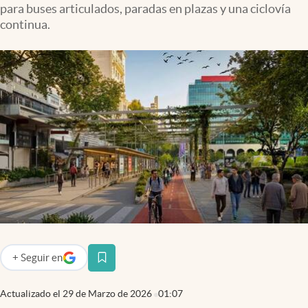
para buses articulados, paradas en plazas y una ciclovía
continua.
+
Seguir
en
abre en nueva pestaña
Actualizado el
29 de Marzo de 2026
01:07