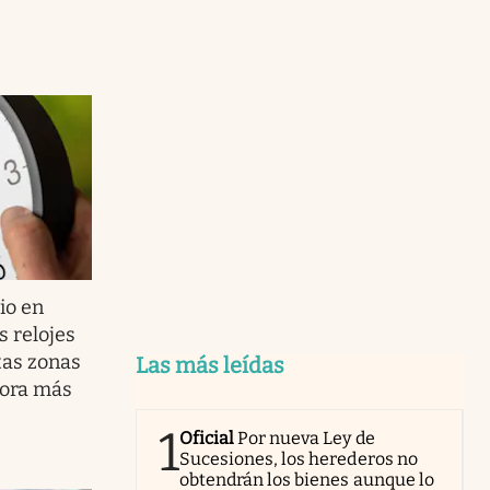
io en
s relojes
tas zonas
Las más leídas
 hora más
1
Oficial
Por nueva Ley de
Sucesiones, los herederos no
obtendrán los bienes aunque lo