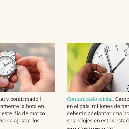
ial y confirmado |
Comunicado oficial
.
Cambi
amente la hora en
en el país: millones de p
y este día de marzo
deberán adelantar una ho
ver a ajustar los
sus relojes en estos esta
lunes, 09 de Marzo de 2026