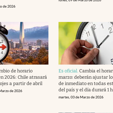
zo de 2026
mbio de horario
Es oficial
.
Cambia el horar
n 2026: Chile atrasará
marzo: deberán ajustar lo
ojes a partir de abril
de inmediato en todas es
del país y el día durará 1
 Marzo de 2026
martes, 03 de Marzo de 2026