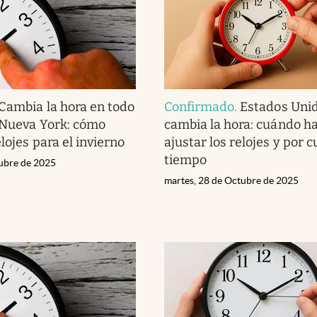
Cambia la hora en todo
Confirmado
.
Estados Uni
 Nueva York: cómo
cambia la hora: cuándo h
elojes para el invierno
ajustar los relojes y por 
tiempo
tubre de 2025
martes, 28 de Octubre de 2025