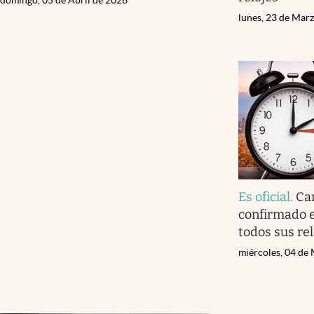
lunes, 23 de Mar
Es oficial
.
Ca
confirmado e
todos sus rel
miércoles, 04 de