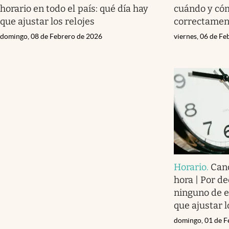
horario en todo el país: qué día hay
cuándo y cóm
que ajustar los relojes
correctamen
domingo, 08 de Febrero de 2026
viernes, 06 de F
Horario
.
Canc
hora | Por de
ninguno de e
que ajustar l
domingo, 01 de F