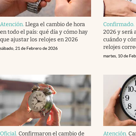
Atención
.
Llega el cambio de hora
Confirmado
.
en todo el país: qué día y cómo hay
2026 y será 
que ajustar los relojes en 2026
cuándo y cóm
relojes corr
sábado, 21 de Febrero de 2026
martes, 10 de Fe
Oficial
.
Confirmaron el cambio de
Atención
.
Ca