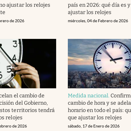
o ajustar los relojes
país en 2026: qué día es 
te
ajustar los relojes
ebrero de 2026
miércoles, 04 de Febrero de 2026
elan el cambio de
Medida nacional
.
Confirm
cisión del Gobierno,
cambio de hora y se adela
stos territorios tendrá
horario en todo el país: q
os relojes
que ajustar los relojes
ebrero de 2026
sábado, 17 de Enero de 2026