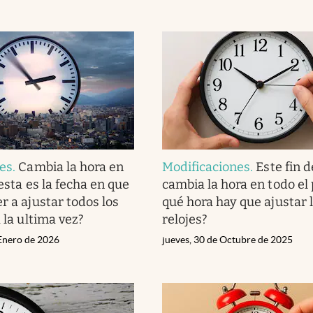
nes
.
Cambia la hora en
Modificaciones
.
Este fin 
 esta es la fecha en que
cambia la hora en todo el 
r a ajustar todos los
qué hora hay que ajustar 
á la ultima vez?
relojes?
 Enero de 2026
jueves, 30 de Octubre de 2025