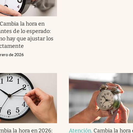
Cambia la hora en
antes de lo esperado:
o hay que ajustar los
ectamente
brero de 2026
mbia la hora en 2026:
Atención
.
Cambia la hora 