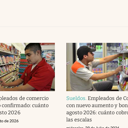
leados de comercio
Sueldos
.
Empleados de C
 confirmado: cuánto
con nuevo aumento y bon
sto 2026
agosto 2026: cuánto cobr
las escalas
sto de 2026
miércoles, 29 de Julio de 2026