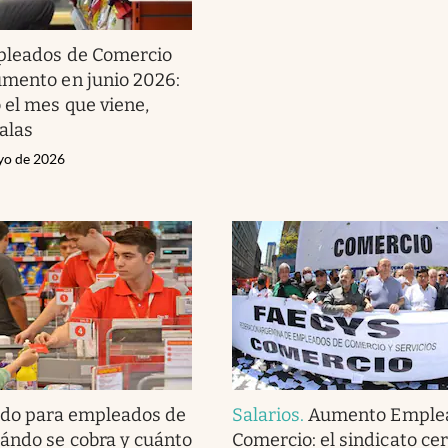
leados de Comercio
mento en junio 2026:
 el mes que viene,
calas
yo de 2026
ldo para empleados de
Salarios
.
Aumento Emple
ándo se cobra y cuánto
Comercio: el sindicato ce