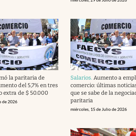
rmó la paritaria de
Salarios
.
Aumento a empl
mento del 5,7% en tres
comercio: últimas noticias
o extra de $ 50.000
que se sabe de la negocia
paritaria
io de 2026
miércoles, 15 de Julio de 2026