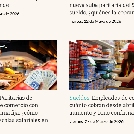
onde
nueva suba paritaria del 
sueldo, ¿quiénes la cobra
yo de 2026
martes, 12 de Mayo de 2026
Paritarias de
Sueldos
.
Empleados de co
e comercio con
cuánto cobran desde abri
ma fija: ¿cómo
aumento y bono confirm
scalas salariales en
viernes, 27 de Marzo de 2026