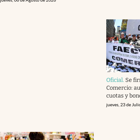
Oficial
.
Se fi
Comercio: au
cuotas y bon
jueves, 23 de Jul