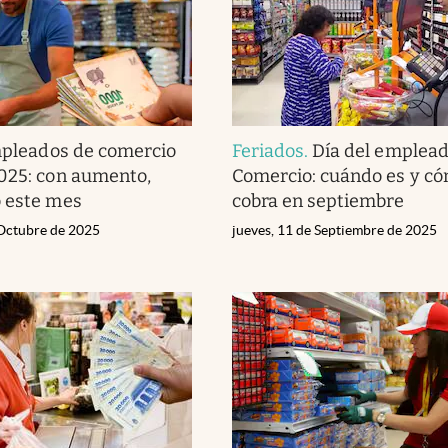
pleados de comercio
Feriados
.
Día del emplead
025: con aumento,
Comercio: cuándo es y có
o este mes
cobra en septiembre
 Octubre de 2025
jueves, 11 de Septiembre de 2025