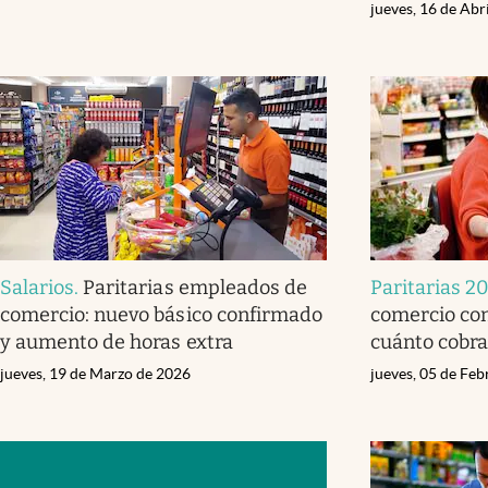
jueves, 16 de Abr
Salarios
.
Paritarias empleados de
Paritarias 2
comercio: nuevo básico confirmado
comercio co
y aumento de horas extra
cuánto cobra
jueves, 19 de Marzo de 2026
jueves, 05 de Fe