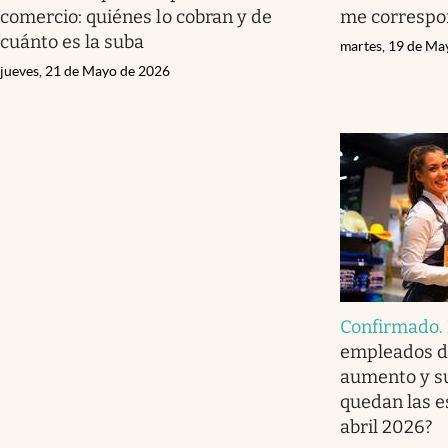
comercio: quiénes lo cobran y de
me corresp
cuánto es la suba
martes, 19 de Ma
jueves, 21 de Mayo de 2026
Confirmado
.
empleados d
aumento y su
quedan las e
abril 2026?