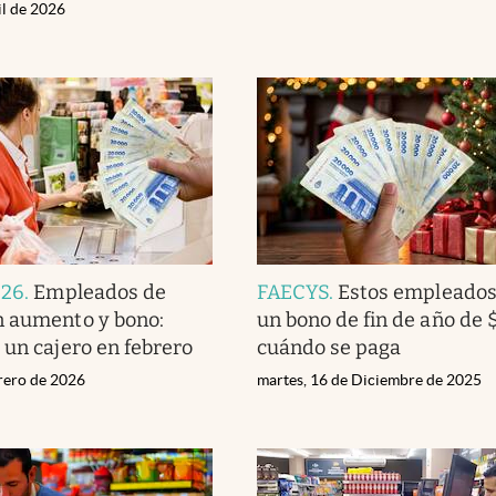
il de 2026
026
.
Empleados de
FAECYS
.
Estos empleados 
n aumento y bono:
un bono de fin de año de 
 un cajero en febrero
cuándo se paga
brero de 2026
martes, 16 de Diciembre de 2025