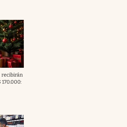
recibirán
$ 170.000: