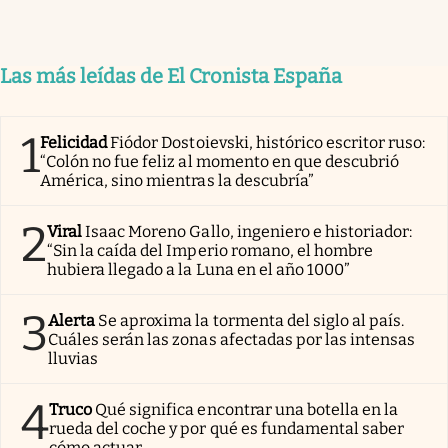
Las más leídas de El Cronista España
1
Felicidad
Fiódor Dostoievski, histórico escritor ruso:
“Colón no fue feliz al momento en que descubrió
América, sino mientras la descubría”
2
Viral
Isaac Moreno Gallo, ingeniero e historiador:
“Sin la caída del Imperio romano, el hombre
hubiera llegado a la Luna en el año 1000”
3
Alerta
Se aproxima la tormenta del siglo al país.
Cuáles serán las zonas afectadas por las intensas
lluvias
4
Truco
Qué significa encontrar una botella en la
rueda del coche y por qué es fundamental saber
cómo actuar