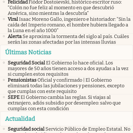
Felicidad
Fiódor Dostoievski, histórico escritor ruso:
“Colón no fue feliz al momento en que descubrió
América, sino mientras la descubría”
Viral
Isaac Moreno Gallo, ingeniero e historiador: “Sin la
caída del Imperio romano, el hombre hubiera llegado a
la Luna en el año 1000”
Alerta
Se aproxima la tormenta del siglo al país. Cuáles
serán las zonas afectadas por las intensas lluvias
Últimas Noticias
Seguridad Social
El Gobierno lo hace oficial. Los
mayores de 50 años tienen acceso a dos ayudas a la vez
si cumplen estos requisitos
Pensionistas
Oficial y confirmado | El Gobierno
eliminará todas las jubilaciones y pensiones, excepto
que cumplas con este requisito
SEPE
El Gobierno cambia las reglas. Si viajas al
extranjero, adiós subsidio por desempleo: salvo que
cumplas con esta condición
Actualidad
Seguridad social
Servicio Público de Empleo Estatal. No