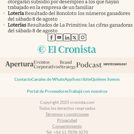
otorgarán subsidio por desempleo a los que hayan
trabajado en la empresa de un familiar
Lotería
Resultado del Bonoloto: los números ganadores
del sábado 8 de agosto
Loterías
Resultados de La Primitiva: las cifras ganadoras
del sábado 8 de agosto
abre en nueva pestaña
abre en nueva pestaña
abre en nueva pestaña
abre en nueva pestaña
abre en nueva pestaña
Contacto
Canales de WhatsApp
Suscribite
Quiénes Somos
Portal de Proveedores
Trabajá con nosotros
Copyright 2025 cronista.com
Todos los derechos reservados
Términos y condiciones
Privacidad
Consentimiento
Tel:
+54 11 7078-3270