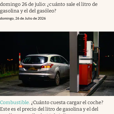
domingo 26 de julio: ¿cuánto sale el litro de
gasolina y el del gasóleo?
domingo, 26 de Julio de 2026
Combustible
.
¿Cuánto cuesta cargar el coche?
Este es el precio del litro de gasolina y el del