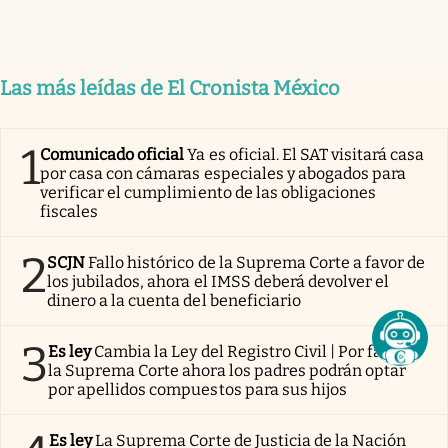
Las más leídas de El Cronista México
1
Comunicado oficial
Ya es oficial. El SAT visitará casa
por casa con cámaras especiales y abogados para
verificar el cumplimiento de las obligaciones
fiscales
2
SCJN
Fallo histórico de la Suprema Corte a favor de
los jubilados, ahora el IMSS deberá devolver el
dinero a la cuenta del beneficiario
3
Es ley
Cambia la Ley del Registro Civil | Por fallo de
la Suprema Corte ahora los padres podrán optar
por apellidos compuestos para sus hijos
Es ley
La Suprema Corte de Justicia de la Nación