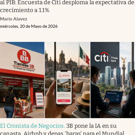
al PIB: Encuesta de Citi desploma la expectativa de
crecimiento a 1.1%
Mario Alavez
miércoles, 20 de Mayo de 2026
El Cronista de Negocios
.
3B pone la IA en su
canasta, Airbnb y depas ‘baras’ para el Mundial,