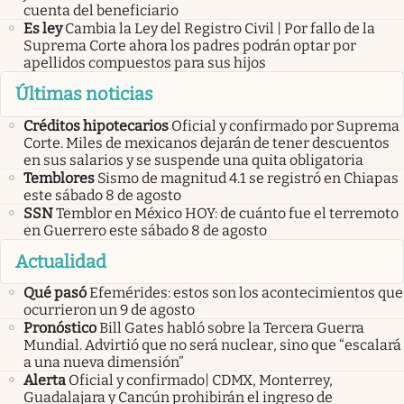
cuenta del beneficiario
Es ley
Cambia la Ley del Registro Civil | Por fallo de la
Suprema Corte ahora los padres podrán optar por
apellidos compuestos para sus hijos
Últimas noticias
Créditos hipotecarios
Oficial y confirmado por Suprema
Corte. Miles de mexicanos dejarán de tener descuentos
en sus salarios y se suspende una quita obligatoria
Temblores
Sismo de magnitud 4.1 se registró en Chiapas
este sábado 8 de agosto
SSN
Temblor en México HOY: de cuánto fue el terremoto
en Guerrero este sábado 8 de agosto
Actualidad
Qué pasó
Efemérides: estos son los acontecimientos que
ocurrieron un 9 de agosto
Pronóstico
Bill Gates habló sobre la Tercera Guerra
Mundial. Advirtió que no será nuclear, sino que “escalará
a una nueva dimensión”
Alerta
Oficial y confirmado| CDMX, Monterrey,
Guadalajara y Cancún prohibirán el ingreso de