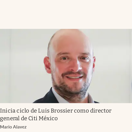
Inicia ciclo de Luis Brossier como director
general de Citi México
Mario Alavez