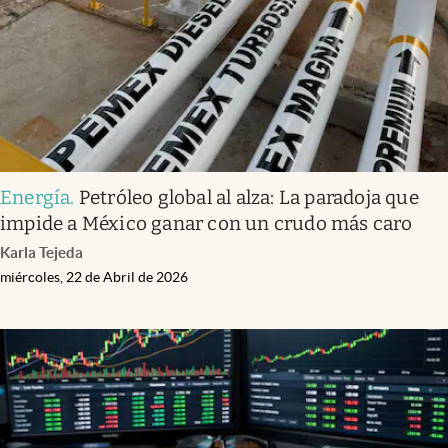
Energía
.
Petróleo global al alza: La paradoja que
impide a México ganar con un crudo más caro
Karla Tejeda
miércoles, 22 de Abril de 2026