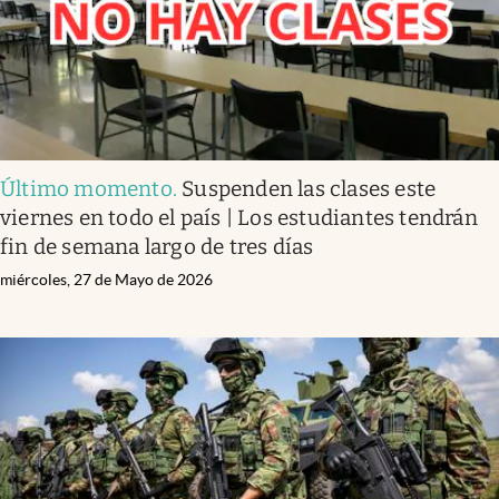
Último momento
.
Suspenden las clases este
viernes en todo el país | Los estudiantes tendrán
fin de semana largo de tres días
miércoles, 27 de Mayo de 2026