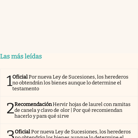
Las más leídas
1
Oficial
Por nueva Ley de Sucesiones, los herederos
no obtendrán los bienes aunque lo determine el
testamento
2
Recomendación
Hervir hojas de laurel con ramitas
de canela y clavo de olor | Por qué recomiendan
hacerlo y para qué sirve
3
Oficial
Por nueva Ley de Sucesiones, los herederos
no obtendrán los bienes aunque lo determine el