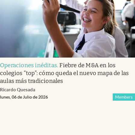
Operaciones inéditas
.
Fiebre de M&A en los
colegios “top”: cómo queda el nuevo mapa de las
aulas más tradicionales
Ricardo Quesada
lunes, 06 de Julio de 2026
Members