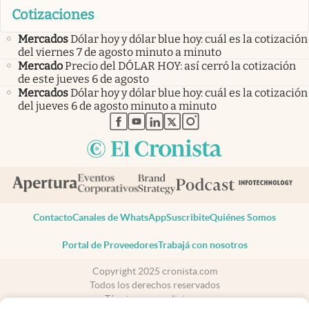
Cotizaciones
Mercados
Dólar hoy y dólar blue hoy: cuál es la cotización
del viernes 7 de agosto minuto a minuto
Mercado
Precio del DÓLAR HOY: así cerró la cotización
de este jueves 6 de agosto
Mercados
Dólar hoy y dólar blue hoy: cuál es la cotización
del jueves 6 de agosto minuto a minuto
abre en nueva pestaña
abre en nueva pestaña
abre en nueva pestaña
abre en nueva pestaña
abre en nueva pestaña
Contacto
Canales de WhatsApp
Suscribite
Quiénes Somos
Portal de Proveedores
Trabajá con nosotros
Copyright 2025 cronista.com
Todos los derechos reservados
Términos y condiciones