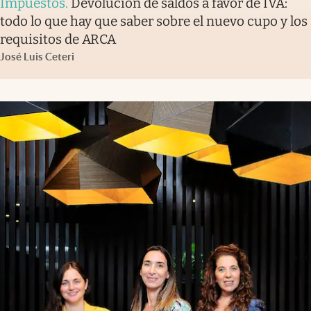
Impuestos
.
Devolución de saldos a favor de IVA:
todo lo que hay que saber sobre el nuevo cupo y los
requisitos de ARCA
José Luis Ceteri