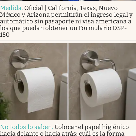
Medida
.
Oficial | California, Texas, Nuevo
México y Arizona permitirán el ingreso legal y
automático sin pasaporte ni visa americana a
los que puedan obtener un Formulario DSP-
150
No todos lo saben
.
Colocar el papel higiénico
hacia delante o hacia atrás: cuál es la forma