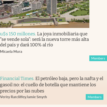
u$s 150 millones
.
La joya inmobiliaria que
“se vende sola”: será la nueva torre más alta
del país y dará 100% al río
Micaela Mura
Members
Financial Times
.
El petróleo baja, pero la nafta y el
gasoil no: el cuello de botella que mantiene los
precios por las nubes
Verity Ratcliffe
y
Jamie Smyth
Members