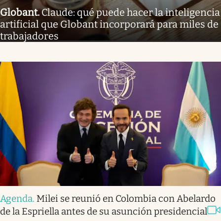
Globant
.
Claude: qué puede hacer la inteligencia
artificial que Globant incorporará para miles de
trabajadores
Agenda
.
Milei se reunió en Colombia con Abelardo
de la Espriella antes de su asunción presidencial