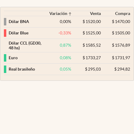
Variación
Venta
Compra
0,00
%
$
1520,00
$
1470,00
Dólar BNA
-0,33
%
$
1525,00
$
1505,00
Dólar Blue
Dólar CCL (GD30,
0,87
%
$
1585,52
$
1576,89
48 hs)
0,08
%
$
1733,27
$
1731,97
Euro
0,05
%
$
295,03
$
294,82
Real brasileño