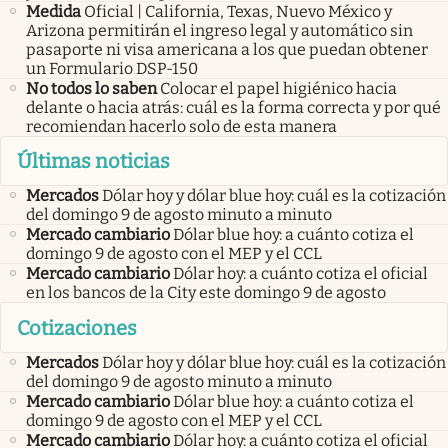
Medida
Oficial | California, Texas, Nuevo México y
Arizona permitirán el ingreso legal y automático sin
pasaporte ni visa americana a los que puedan obtener
un Formulario DSP-150
No todos lo saben
Colocar el papel higiénico hacia
delante o hacia atrás: cuál es la forma correcta y por qué
recomiendan hacerlo solo de esta manera
Últimas noticias
Mercados
Dólar hoy y dólar blue hoy: cuál es la cotización
del domingo 9 de agosto minuto a minuto
Mercado cambiario
Dólar blue hoy: a cuánto cotiza el
domingo 9 de agosto con el MEP y el CCL
Mercado cambiario
Dólar hoy: a cuánto cotiza el oficial
en los bancos de la City este domingo 9 de agosto
Cotizaciones
Mercados
Dólar hoy y dólar blue hoy: cuál es la cotización
del domingo 9 de agosto minuto a minuto
Mercado cambiario
Dólar blue hoy: a cuánto cotiza el
domingo 9 de agosto con el MEP y el CCL
Mercado cambiario
Dólar hoy: a cuánto cotiza el oficial