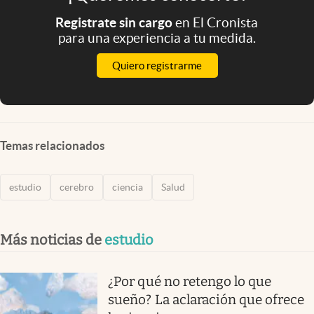
Registrate sin cargo
en El Cronista
para una experiencia a tu medida.
Quiero registrarme
Temas relacionados
estudio
cerebro
ciencia
Salud
Más noticias de
estudio
¿Por qué no retengo lo que
sueño? La aclaración que ofrece