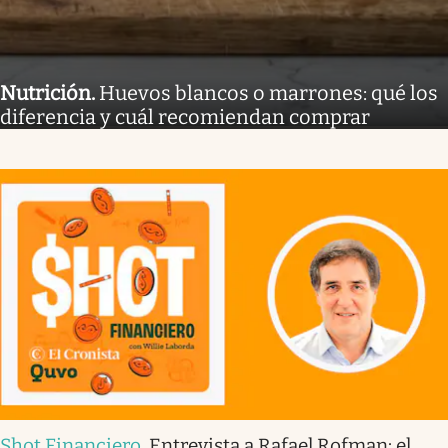
Nutrición
.
Huevos blancos o marrones: qué los
diferencia y cuál recomiendan comprar
Shot Financiero
.
Entrevista a Rafael Rofman: el