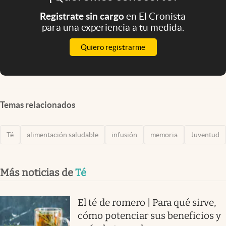
Registrate sin cargo
en El Cronista
para una experiencia a tu medida.
Quiero registrarme
Temas relacionados
Té
alimentación saludable
infusión
memoria
Juventud
Más noticias de
Té
El té de romero | Para qué sirve,
cómo potenciar sus beneficios y