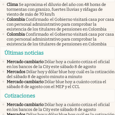
Clima
Se aproxima el diluvio del año con 48 horas de
tormentas con granizo, fuertes lluvias y ráfagas de
viento de más de 70 km/h
Colombia
Confirmado: el Gobierno visitará casa por casa
con personal administrativo para comprobar la
existencia de los titulares de pensiones en Colombia
Colombia
Confirmado: el Gobierno visitará casa por casa
con personal administrativo para comprobar la
existencia de los titulares de pensiones en Colombia
Últimas noticias
Mercado cambiario
Dólar hoy: a cuánto cotiza el oficial
en los bancos de la City este sábado 8 de agosto
Mercados
Dólar hoy y dólar blue hoy: cuál es la cotización
del sábado 8 de agosto minuto a minuto
Mercado cambiario
Dólar blue hoy: a cuánto cotiza el
sábado 8 de agosto con el MEP y el CCL
Cotizaciones
Mercado cambiario
Dólar hoy: a cuánto cotiza el oficial
en los bancos de la City este sábado 8 de agosto
Mercados
Dólar hoy y dólar blue hoy: cuál es la cotización