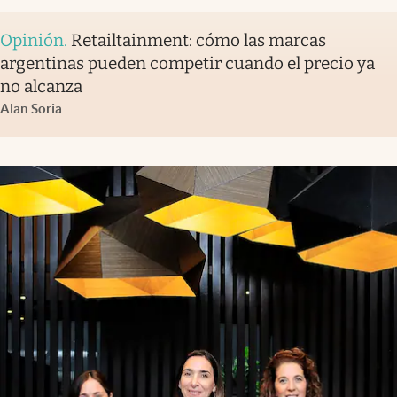
Opinión
.
Retailtainment: cómo las marcas
argentinas pueden competir cuando el precio ya
no alcanza
Alan Soria