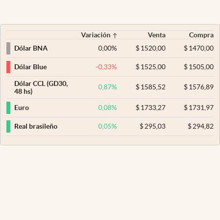
Variación
Venta
Compra
0,00
%
$
1520,00
$
1470,00
Dólar BNA
-0,33
%
$
1525,00
$
1505,00
Dólar Blue
Dólar CCL (GD30,
0,87
%
$
1585,52
$
1576,89
48 hs)
0,08
%
$
1733,27
$
1731,97
Euro
0,05
%
$
295,03
$
294,82
Real brasileño