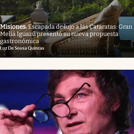
Misiones
.
Escapada de lujo a las Cataratas: Gran
Meliá Iguazú presentó su nueva propuesta
gastronómica
Luz De Sousa Quintas