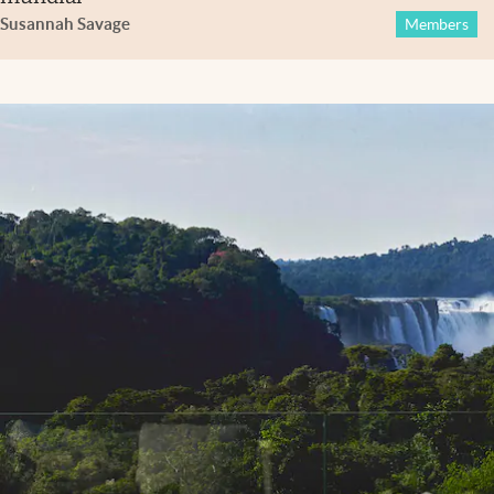
Susannah Savage
Members