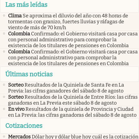
Las más leídas
Clima
Se aproxima el diluvio del año con 48 horas de
tormentas con granizo, fuertes lluvias y ráfagas de
viento de más de 70 km/h
Colombia
Confirmado: el Gobierno visitará casa por casa
con personal administrativo para comprobar la
existencia de los titulares de pensiones en Colombia
Colombia
Confirmado: el Gobierno visitará casa por casa
con personal administrativo para comprobar la
existencia de los titulares de pensiones en Colombia
Últimas noticias
Sorteo
Resultados de la Quiniela de Santa Fe en La
Previa: las cifras ganadores del sábado 8 de agosto
Sorteo
Resultados de la Quiniela de Entre Ríos: las cifras
ganadoras en La Previa este sábado 8 de agosto
En vivo
Resultados de la quiniela de Provincia y Ciudad
en La Previa: las cifras ganadoras del sábado 8 de agosto
Cotizaciones
Mercados
Dólar hoy y dólar blue hoy: cuál es la cotización