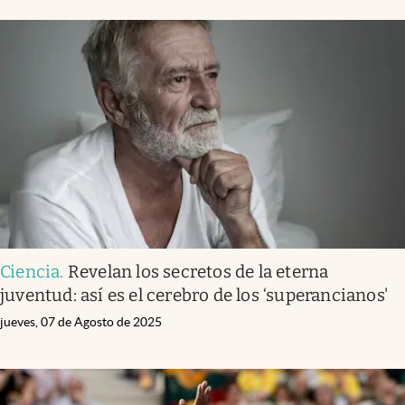
Ciencia
.
Revelan los secretos de la eterna
juventud: así es el cerebro de los ‘superancianos'
jueves, 07 de Agosto de 2025