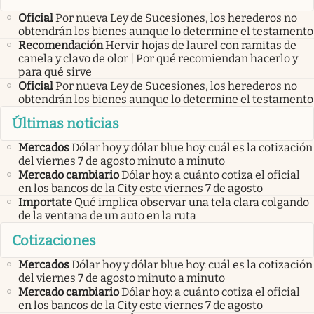
Oficial
Por nueva Ley de Sucesiones, los herederos no
obtendrán los bienes aunque lo determine el testamento
Recomendación
Hervir hojas de laurel con ramitas de
canela y clavo de olor | Por qué recomiendan hacerlo y
para qué sirve
Oficial
Por nueva Ley de Sucesiones, los herederos no
obtendrán los bienes aunque lo determine el testamento
Últimas noticias
Mercados
Dólar hoy y dólar blue hoy: cuál es la cotización
del viernes 7 de agosto minuto a minuto
Mercado cambiario
Dólar hoy: a cuánto cotiza el oficial
en los bancos de la City este viernes 7 de agosto
Importate
Qué implica observar una tela clara colgando
de la ventana de un auto en la ruta
Cotizaciones
Mercados
Dólar hoy y dólar blue hoy: cuál es la cotización
del viernes 7 de agosto minuto a minuto
Mercado cambiario
Dólar hoy: a cuánto cotiza el oficial
en los bancos de la City este viernes 7 de agosto