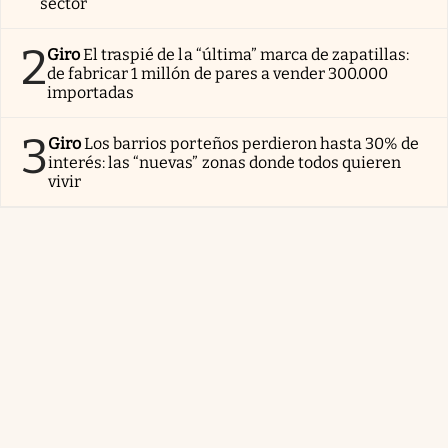
sector
2
Giro
El traspié de la “última” marca de zapatillas:
de fabricar 1 millón de pares a vender 300.000
importadas
3
Giro
Los barrios porteños perdieron hasta 30% de
interés: las “nuevas” zonas donde todos quieren
vivir