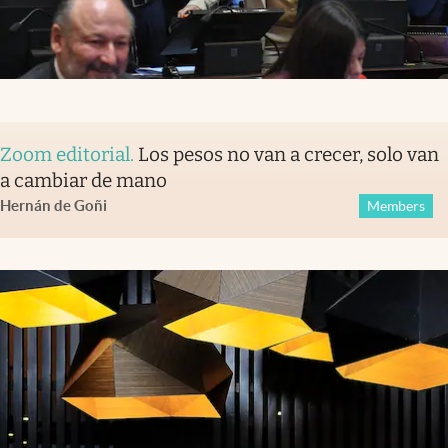
Zoom editorial
.
Los pesos no van a crecer, solo van
a cambiar de mano
Hernán de Goñi
Members