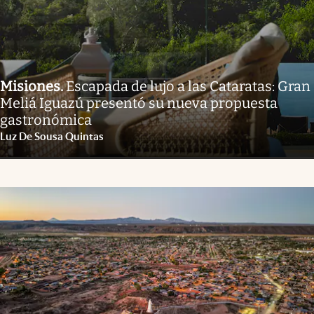
Misiones
.
Escapada de lujo a las Cataratas: Gran
Meliá Iguazú presentó su nueva propuesta
gastronómica
Luz De Sousa Quintas