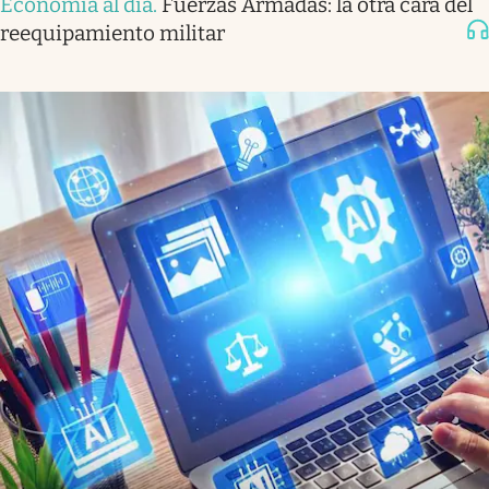
Economía al día
.
Fuerzas Armadas: la otra cara del
reequipamiento militar