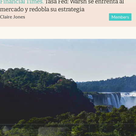
Financial Times
.
Tasa Fed: Warsh se enfrenta al
mercado y redobla su estrategia
Claire Jones
Members