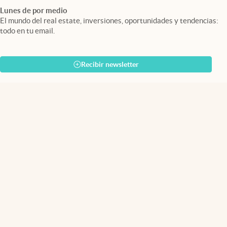
Lunes de por medio
El mundo del real estate, inversiones, oportunidades y tendencias:
todo en tu email.
Recibir newsletter