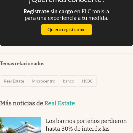
Registrate sin cargo
en El Cronista
para una experiencia a tu medida.
Quiero registrarme
Temas relacionados
Real Estate
Microcentro
banco
HSBC
Más noticias de
Real Estate
Los barrios porteños perdieron
hasta 30% de interés: las