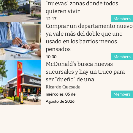
“nuevas” zonas donde todos
quieren vivir
12:17
Members
Comprar un departamento nuevo
ya vale más del doble que uno
usado en los barrios menos
pensados
10:30
Members
McDonald’s busca nuevas
sucursales y hay un truco para
ser “dueño” de una
Ricardo Quesada
miércoles, 05 de
Members
Agosto de 2026