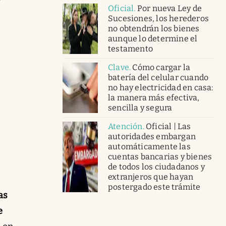
Oficial
.
Por nueva Ley de
Sucesiones, los herederos
no obtendrán los bienes
aunque lo determine el
testamento
Clave
.
Cómo cargar la
batería del celular cuando
no hay electricidad en casa:
la manera más efectiva,
sencilla y segura
Atención
.
Oficial | Las
autoridades embargan
automáticamente las
cuentas bancarias y bienes
de todos los ciudadanos y
extranjeros que hayan
postergado este trámite
as
e