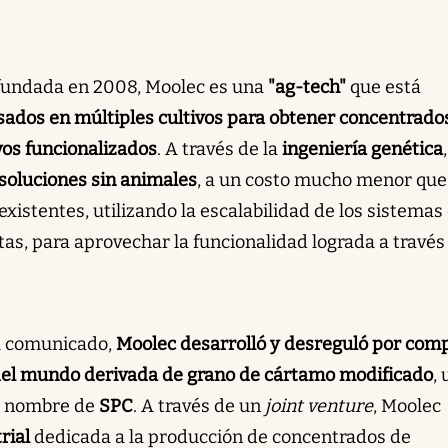
fundada en 2008, Moolec es una
"ag-tech"
que está
ados en múltiples cultivos para obtener concentrado
vos funcionalizados
. A través de la
ingeniería genética
soluciones sin animales
, a un costo mucho menor que
existentes, utilizando la escalabilidad de los sistemas
as, para aprovechar la funcionalidad lograda a través 
el comunicado,
Moolec desarrolló y desreguló por com
 del mundo derivada de grano de cártamo modificado
,
el nombre de
SPC
. A través de un
joint venture
, Moolec
trial
dedicada a la producción de concentrados de