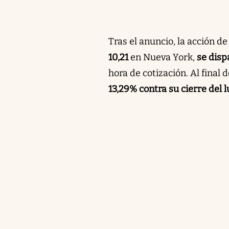
Tras el anuncio, la acción d
10,21
en Nueva York,
se disp
hora de cotización. Al final 
13,29% contra su cierre del l