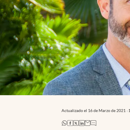
Actualizado el
16 de Marzo de 2021
abre en nueva pestaña
abre en nueva pestaña
abre en nueva pestaña
abre en nueva pestaña