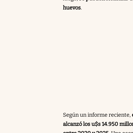
huevos
.
Según un informe reciente,
alcanzó los u$s 14.950 mill