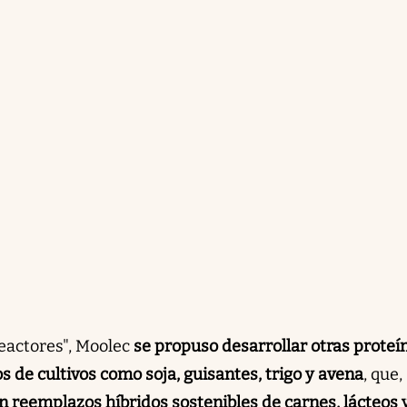
eactores", Moolec
se propuso desarrollar otras proteí
 de cultivos como soja, guisantes, trigo y avena
, que,
 reemplazos híbridos sostenibles de carnes, lácteos 