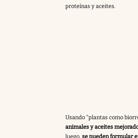
proteínas y aceites.
Usando "plantas como biorr
animales y aceites mejorados
luego,
se pueden formular en