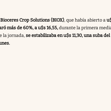
e
Bioceres Crop Solutions (BIOX)
, que había abierto a
u
aró más de 60%, a u$s 16,55,
durante la primera medi
de la jornada,
se estabilizaba en u$s 11,30, una suba del
unes.