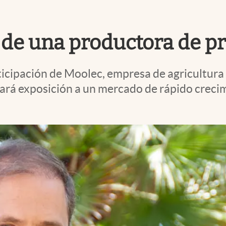
l de una productora de p
icipación de Moolec, empresa de agricultura 
dará exposición a un mercado de rápido crecim