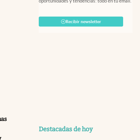
oportunidades y tendencias: todo en tu email.
Recibir newsletter
nas
Destacadas de hoy
y