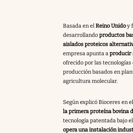
Basada en el
Reino Unido
y 
desarrollando
productos bas
aislados proteicos alternati
empresa apunta a
producir 
ofrecido por las tecnologías 
producción basados en plant
agricultura molecular.
Según explicó Bioceres en 
la primera proteína bovina
tecnología patentada bajo 
opera una instalación indus