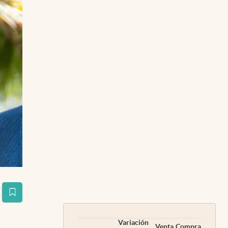
estaña
Variación
Venta
Compra