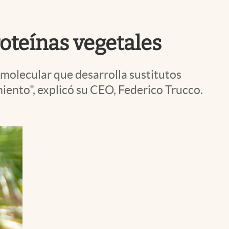
Uruguay
roteínas vegetales
molecular que desarrolla sustitutos
iento", explicó su CEO, Federico Trucco.