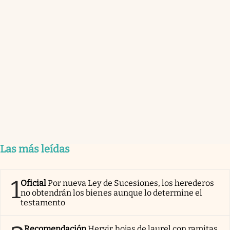
Las más leídas
1
Oficial
Por nueva Ley de Sucesiones, los herederos
no obtendrán los bienes aunque lo determine el
testamento
Recomendación
Hervir hojas de laurel con ramitas