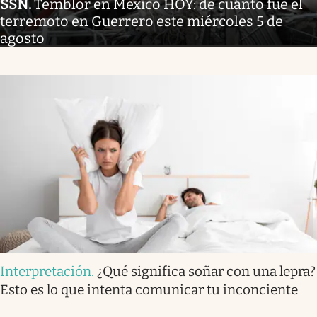
SSN
.
Temblor en México HOY: de cuánto fue el
terremoto en Guerrero este miércoles 5 de
agosto
Interpretación
.
¿Qué significa soñar con una lepra?
Esto es lo que intenta comunicar tu inconciente