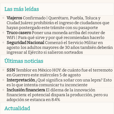
Las más leídas
Viajeros
Confirmado | Querétaro, Puebla, Toluca y
Ciudad Juárez prohibirán el ingreso de ciudadanos que
hayan postergado este trámite con su pasaporte
Truco casero
Poner una moneda arriba del router de
WiFi | Para qué sirve y por qué recomiendan hacerlo
Seguridad Nacional
Comenzó el Servicio Militar en
agosto: los adultos mayores de 30 años también deberán
ingresar al Ejército si salieron sorteados
Últimas noticias
SSN
Temblor en México HOY: de cuánto fue el terremoto
en Guerrero este miércoles 5 de agosto
Interpretación
¿Qué significa soñar con una lepra? Esto
es lo que intenta comunicar tu inconciente
Inclusión financiera
El dilema de la innovación
financiera: el potencial dispara la producción, pero su
adopción se estanca en 8.4%
Actualidad