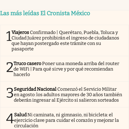
Las más leídas El Cronista México
1
Viajeros
Confirmado | Querétaro, Puebla, Toluca y
Ciudad Juárez prohibirán el ingreso de ciudadanos
que hayan postergado este trámite con su
pasaporte
2
Truco casero
Poner una moneda arriba del router
de WiFi | Para qué sirve y por qué recomiendan
hacerlo
3
Seguridad Nacional
Comenzó el Servicio Militar
en agosto: los adultos mayores de 30 años también
deberán ingresar al Ejército si salieron sorteados
4
Salud
Ni caminata, ni gimnasio, ni bicicleta: el
ejercicio clave para cuidar el corazón y mejorar la
circulación