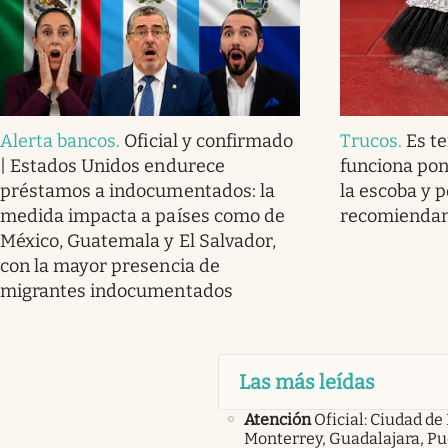
Alerta bancos
.
Oficial y confirmado
Trucos
.
Es t
| Estados Unidos endurece
funciona pon
préstamos a indocumentados: la
la escoba y p
medida impacta a países como de
recomienda
México, Guatemala y El Salvador,
con la mayor presencia de
migrantes indocumentados
Las más leídas
Atención
Oficial: Ciudad de
Monterrey, Guadalajara, Pu