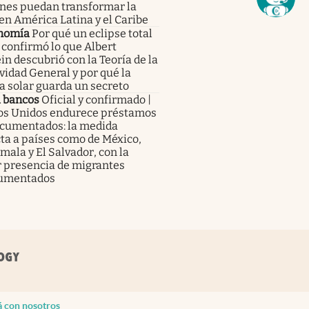
enes puedan transformar la
en América Latina y el Caribe
nomía
Por qué un eclipse total
 confirmó lo que Albert
in descubrió con la Teoría de la
vidad General y por qué la
a solar guarda un secreto
a bancos
Oficial y confirmado |
os Unidos endurece préstamos
ocumentados: la medida
ta a países como de México,
ala y El Salvador, con la
 presencia de migrantes
umentados
á con nosotros