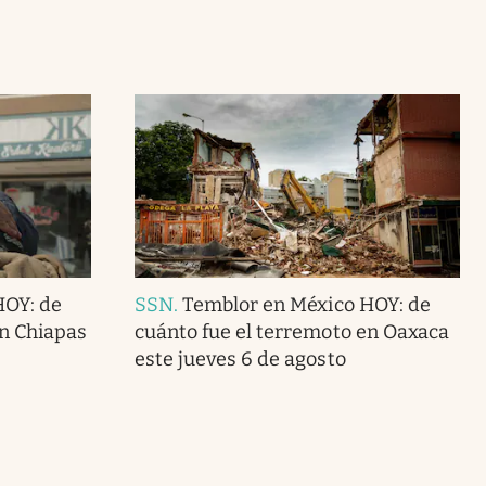
HOY: de
SSN
.
Temblor en México HOY: de
en Chiapas
cuánto fue el terremoto en Oaxaca
este jueves 6 de agosto