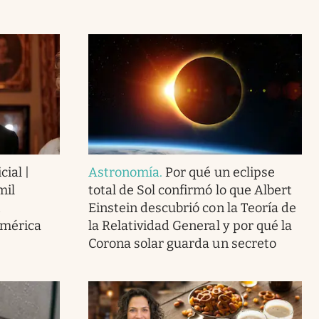
cial |
Astronomía
.
Por qué un eclipse
mil
total de Sol confirmó lo que Albert
Einstein descubrió con la Teoría de
América
la Relatividad General y por qué la
Corona solar guarda un secreto