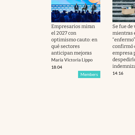
Empresarios miran
Se fue de
el 2027 con
mientras 
optimismo cauto: en
“enfermo”.
qué sectores
confirmó 
anticipan mejoras
empresa 
despedirl
María Victoria Lippo
indemniz
18:04
14:16
Members