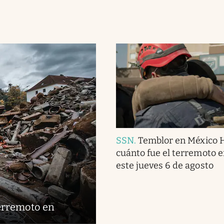
SSN
.
Temblor en México 
cuánto fue el terremoto 
este jueves 6 de agosto
terremoto en