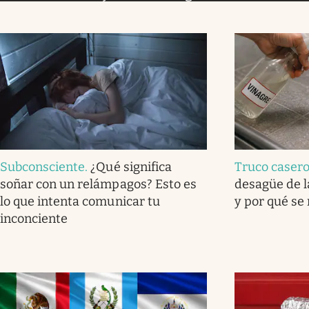
Subconsciente
.
¿Qué significa
Truco caser
soñar con un relámpagos? Esto es
desagüe de l
lo que intenta comunicar tu
y por qué se
inconciente