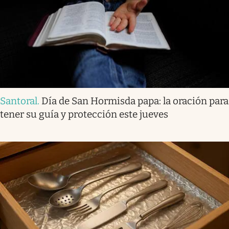
Santoral
.
Día de San Hormisda papa: la oración para
tener su guía y protección este jueves