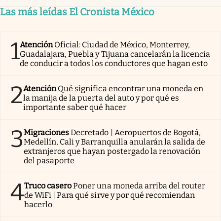
Las más leídas El Cronista México
1
Atención
Oficial: Ciudad de México, Monterrey,
Guadalajara, Puebla y Tijuana cancelarán la licencia
de conducir a todos los conductores que hagan esto
2
Atención
Qué significa encontrar una moneda en
la manija de la puerta del auto y por qué es
importante saber qué hacer
3
Migraciones
Decretado | Aeropuertos de Bogotá,
Medellín, Cali y Barranquilla anularán la salida de
extranjeros que hayan postergado la renovación
del pasaporte
4
Truco casero
Poner una moneda arriba del router
de WiFi | Para qué sirve y por qué recomiendan
hacerlo