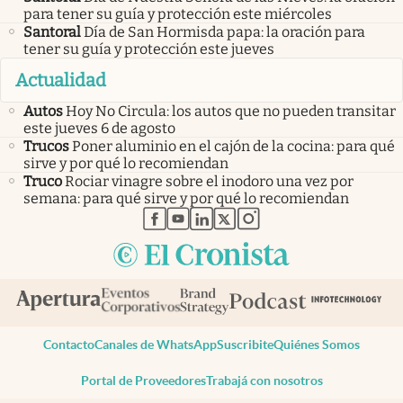
para tener su guía y protección este miércoles
Santoral
Día de San Hormisda papa: la oración para
tener su guía y protección este jueves
Actualidad
Autos
Hoy No Circula: los autos que no pueden transitar
este jueves 6 de agosto
Trucos
Poner aluminio en el cajón de la cocina: para qué
sirve y por qué lo recomiendan
Truco
Rociar vinagre sobre el inodoro una vez por
semana: para qué sirve y por qué lo recomiendan
abre en nueva pestaña
abre en nueva pestaña
abre en nueva pestaña
abre en nueva pestaña
abre en nueva pestaña
Contacto
Canales de WhatsApp
Suscribite
Quiénes Somos
Portal de Proveedores
Trabajá con nosotros