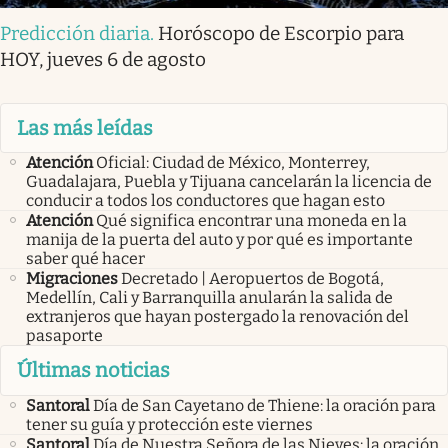
Predicción diaria
.
Horóscopo de Escorpio para
HOY, jueves 6 de agosto
Las más leídas
Atención
Oficial: Ciudad de México, Monterrey,
Guadalajara, Puebla y Tijuana cancelarán la licencia de
conducir a todos los conductores que hagan esto
Atención
Qué significa encontrar una moneda en la
manija de la puerta del auto y por qué es importante
saber qué hacer
Migraciones
Decretado | Aeropuertos de Bogotá,
Medellín, Cali y Barranquilla anularán la salida de
extranjeros que hayan postergado la renovación del
pasaporte
Últimas noticias
Santoral
Día de San Cayetano de Thiene: la oración para
tener su guía y protección este viernes
Santoral
Día de Nuestra Señora de las Nieves: la oración