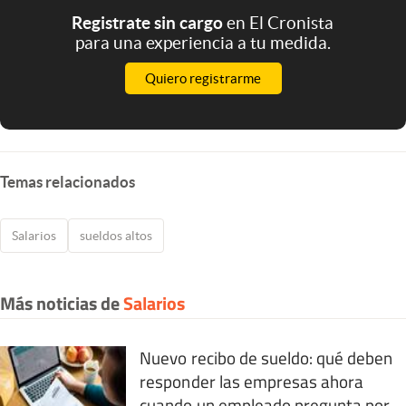
Registrate sin cargo
en El Cronista
para una experiencia a tu medida.
Quiero registrarme
Temas relacionados
Salarios
sueldos altos
Más noticias de
Salarios
Nuevo recibo de sueldo: qué deben
responder las empresas ahora
cuando un empleado pregunta por