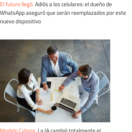
El futuro llegó
.
Adiós a los celulares: el dueño de
WhatsApp aseguró que serán reemplazados por este
nuevo dispositivo
Modelo Cyborg
.
La IA cambió totalmente el