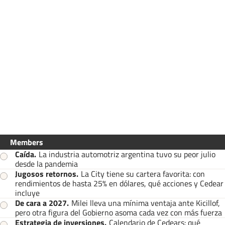
Members
Caída
.
La industria automotriz argentina tuvo su peor julio
desde la pandemia
Jugosos retornos
.
La City tiene su cartera favorita: con
rendimientos de hasta 25% en dólares, qué acciones y Cedear
incluye
De cara a 2027
.
Milei lleva una mínima ventaja ante Kicillof,
pero otra figura del Gobierno asoma cada vez con más fuerza
Estrategia de inversiones
.
Calendario de Cedears: qué