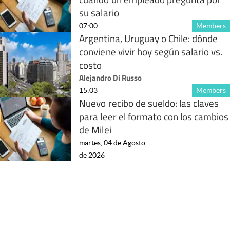
su salario
07:00
Members
Argentina, Uruguay o Chile: dónde
conviene vivir hoy según salario vs.
costo
Alejandro Di Russo
15:03
Members
Nuevo recibo de sueldo: las claves
para leer el formato con los cambios
de Milei
martes, 04 de Agosto
de 2026