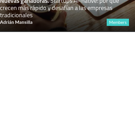
Nuevas ganadoras
.
Startups AI-native: por qué
crecen más rápido y desafían a las empresas
tradicionales
Adrián Mansilla
Members