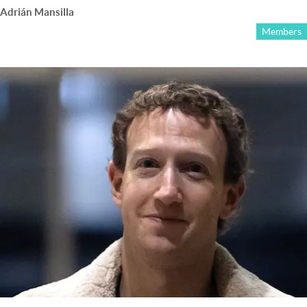
Adrián Mansilla
Members