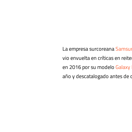
La empresa surcoreana
Samsu
vio envuelta en críticas en re
en 2016 por su modelo
Galaxy
año y descatalogado antes de 