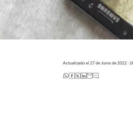
Actualizado el
27 de Junio de 2022
1
abre en nueva pestaña
abre en nueva pestaña
abre en nueva pestaña
abre en nueva pestaña