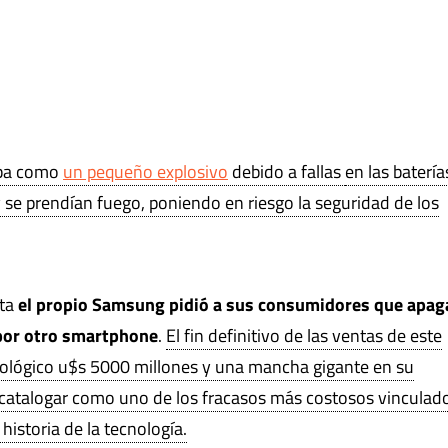
aba como
un pequeño explosivo
debido a fallas
en las batería
 se prendían fuego, poniendo en riesgo la seguridad de los
sta
el propio Samsung pidió a sus consumidores que apag
 por otro smartphone
.
El fin definitivo de las ventas de este
nológico u$s 5000 millones y una mancha gigante en su
a catalogar como uno de los fracasos más costosos vinculado
historia de la tecnología.