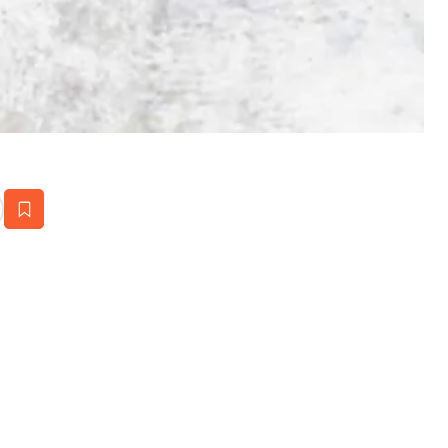
estaña