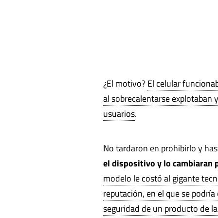
¿El motivo?
El celular funcion
al sobrecalentarse explotaban y
usuarios
.
No tardaron en prohibirlo y ha
el dispositivo y lo cambiaran
modelo le costó al gigante tec
reputación, en el que se podrí
seguridad de un producto de la 