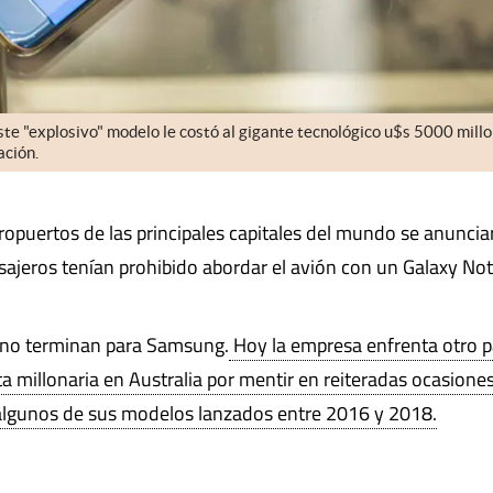
 este "explosivo" modelo le costó al gigante tecnológico u$s 5000 mill
ación.
ropuertos de las principales capitales del mundo se anuncia
asajeros tenían prohibido abordar el avión con un Galaxy Not
 no terminan para Samsung.
Hoy la empresa enfrenta otro 
a millonaria en Australia por mentir en reiteradas ocasione
e algunos de sus modelos lanzados entre 2016 y 2018.