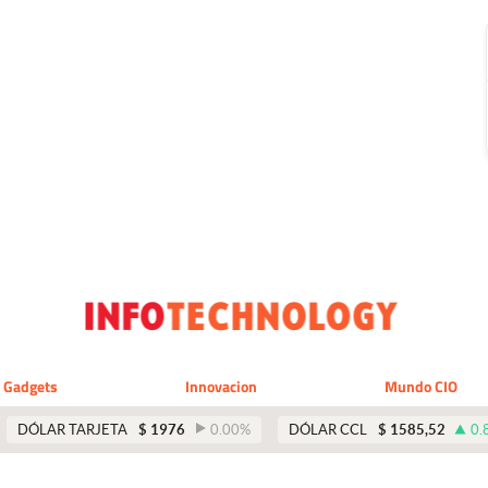
Gadgets
Innovacion
Mundo CIO
DÓLAR TARJETA
$
1976
0.00
%
DÓLAR CCL
$
1585,52
0.