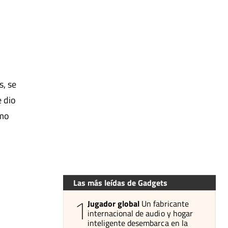
s, se
e dio
smo
Las más leídas de Gadgets
1
Jugador global
Un fabricante
internacional de audio y hogar
inteligente desembarca en la