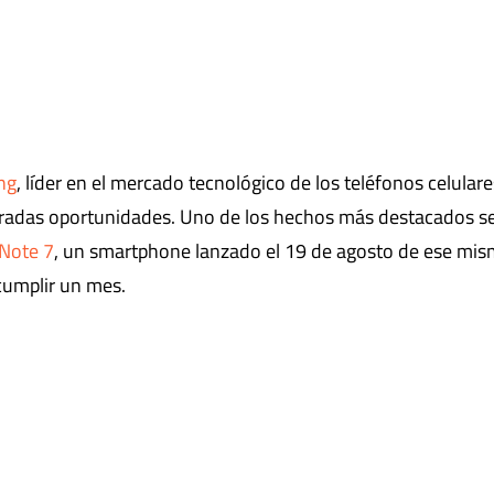
ng
, líder en el mercado tecnológico de los teléfonos celulare
iteradas oportunidades. Uno de los hechos más destacados s
 Note 7
, un smartphone lanzado el 19 de agosto de ese mi
cumplir un mes.