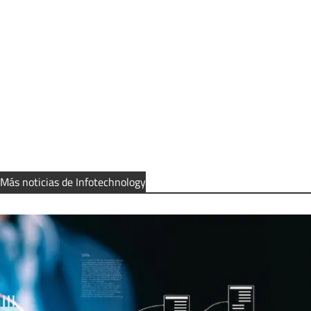
Más noticias de Infotechnology