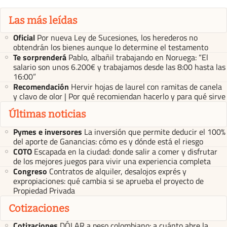
Las más leídas
Oficial
Por nueva Ley de Sucesiones, los herederos no
obtendrán los bienes aunque lo determine el testamento
Te sorprenderá
Pablo, albañil trabajando en Noruega: “El
salario son unos 6.200€ y trabajamos desde las 8:00 hasta las
16:00”
Recomendación
Hervir hojas de laurel con ramitas de canela
y clavo de olor | Por qué recomiendan hacerlo y para qué sirve
Últimas noticias
Pymes e inversores
La inversión que permite deducir el 100%
del aporte de Ganancias: cómo es y dónde está el riesgo
COTO
Escapada en la ciudad: donde salir a comer y disfrutar
de los mejores juegos para vivir una experiencia completa
Congreso
Contratos de alquiler, desalojos exprés y
expropiaciones: qué cambia si se aprueba el proyecto de
Propiedad Privada
Cotizaciones
Cotizaciones
DÓLAR a peso colombiano: a cuánto abre la