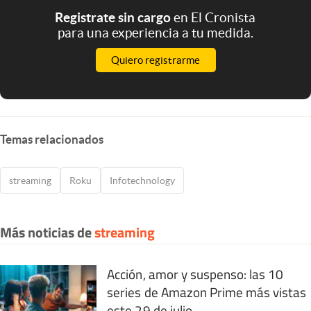
Registrate sin cargo
en El Cronista
para una experiencia a tu medida.
Quiero registrarme
Temas relacionados
streaming
Roku
Infotechnology
Más noticias de
streaming
Acción, amor y suspenso: las 10
series de Amazon Prime más vistas
este 29 de julio