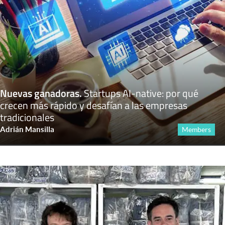
Nuevas ganadoras
.
Startups AI-native: por qué
crecen más rápido y desafían a las empresas
tradicionales
Adrián Mansilla
Members