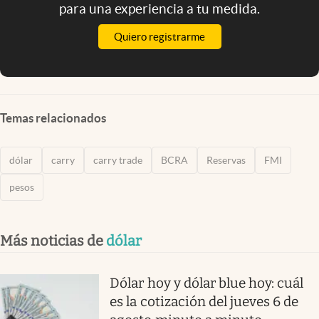
para una experiencia a tu medida.
Quiero registrarme
Temas relacionados
dólar
carry
carry trade
BCRA
Reservas
FMI
pesos
Más noticias de
dólar
Dólar hoy y dólar blue hoy: cuál
es la cotización del jueves 6 de