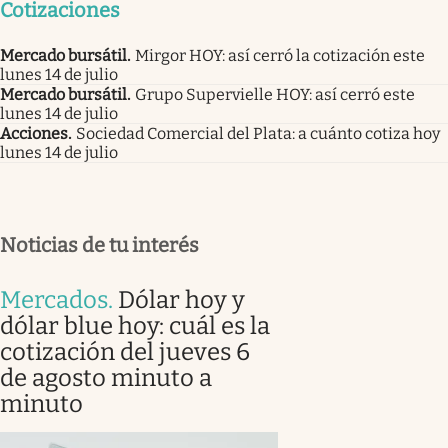
Cotizaciones
Mercado bursátil
.
Mirgor HOY: así cerró la cotización este
lunes 14 de julio
Mercado bursátil
.
Grupo Supervielle HOY: así cerró este
lunes 14 de julio
Acciones
.
Sociedad Comercial del Plata: a cuánto cotiza hoy
lunes 14 de julio
Noticias de tu interés
Mercados
.
Dólar hoy y
dólar blue hoy: cuál es la
cotización del jueves 6
de agosto minuto a
minuto