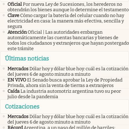
Oficial
Por nueva Ley de Sucesiones, los herederos no
obtendrán los bienes aunque lo determine el testamento
Clave
Cómo cargar la batería del celular cuando no hay
electricidad en casa: la manera más efectiva, sencilla y
segura
Atención
Oficial | Las autoridades embargan
automáticamente las cuentas bancarias y bienes de
todos los ciudadanos y extranjeros que hayan postergado
este trámite
Últimas noticias
Mercados
Dólar hoy y dólar blue hoy: cuál es la cotización
del jueves 6 de agosto minuto a minuto
EN VIVO
El Senado busca aprobar la Ley de Propiedad
Privada, ahora sin la venta de tierras a extranjeros
Caída
La industria automotriz argentina tuvo su peor
julio desde la pandemia
Cotizaciones
Mercados
Dólar hoy y dólar blue hoy: cuál es la cotización
del jueves 6 de agosto minuto a minuto
Récord
Argentina, a un paso del millón de barriles: