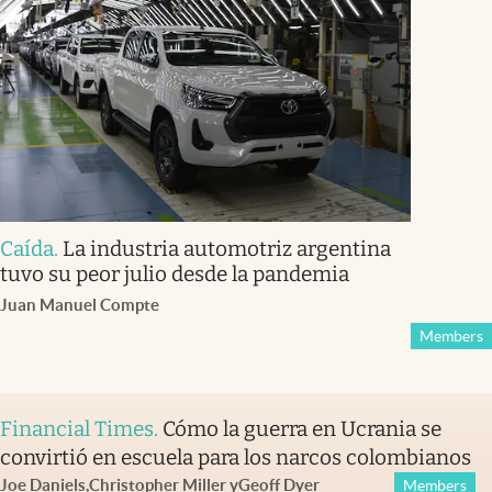
Caída
.
La industria automotriz argentina
tuvo su peor julio desde la pandemia
Juan Manuel Compte
Members
Financial Times
.
Cómo la guerra en Ucrania se
convirtió en escuela para los narcos colombianos
Joe Daniels
,
Christopher Miller
y
Geoff Dyer
Members