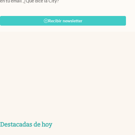
en tu email. ¿Qué dice la City?
Recibir newsletter
Destacadas de hoy