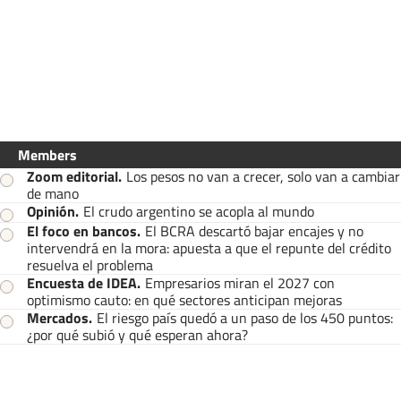
Members
Zoom editorial
.
Los pesos no van a crecer, solo van a cambiar
de mano
Opinión
.
El crudo argentino se acopla al mundo
El foco en bancos
.
El BCRA descartó bajar encajes y no
intervendrá en la mora: apuesta a que el repunte del crédito
resuelva el problema
Encuesta de IDEA
.
Empresarios miran el 2027 con
optimismo cauto: en qué sectores anticipan mejoras
Mercados
.
El riesgo país quedó a un paso de los 450 puntos:
¿por qué subió y qué esperan ahora?