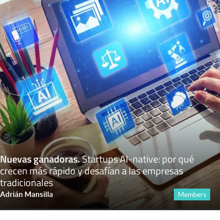
Nuevas ganadoras
.
Startups AI-native: por qué
crecen más rápido y desafían a las empresas
tradicionales
Adrián Mansilla
Members